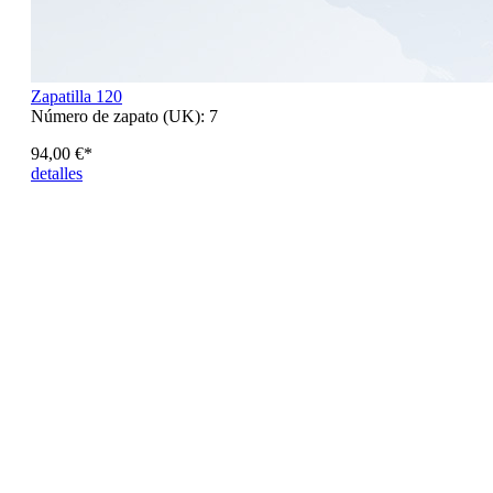
Zapatilla 120
Número de zapato (UK):
7
94,00 €*
detalles