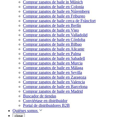
Comprar zapatos de baile in Múnich
Comprar zapatos de baile en Colonia
Comprar zapatos de baile en Núremberg
Comprar zapatos de baile en Friburgo
Comprar zapatos de baile cerca de Fráncfort
Comprar zapatos de baile en Berlín
Comprar zapatos de baile en Vigo
Comprar zapatos de baile en Valladolid
Comprar zapatos de baile en Córdoba
Comprar zapatos de baile en Bilbao
Comprar zapatos de baile en Alicante
Comprar zapatos de baile en Palma
Comprar zapatos de baile en Sabadell
Comprar zapatos de baile en Murcia
Comprar zapatos de baile en Málaga
Comprar zapatos de baile en Sevilla
Comprar zapatos de baile en Zaragoza
Comprar zapatos de baile en Valencia
Comprar zapatos de baile en Barcelona
Comprar zapatos de baile en Madrid
Buscador de tiendas
Conviértase en distribuidor
Portal de distribuidores B2B
Quiénes somos
close