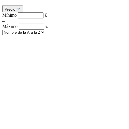
Precio
Mínimo
€
–
Máximo
€