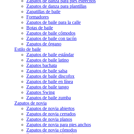
Zapatos de danza para pies estrechos
Zapatos de danza para plantillas
Zapatillas de baile
Formadores
Zapatos de baile para la calle
Botas de baile
Zapatos de baile cómodos
Zapatos de baile con tacón
Zapatos de órgano
Estilo de baile
Zapatos de baile estándar
Zapatos de baile latino
Zapatos bachata
Zapatos de baile salsa
Zapatos de baile discofox
Zapatos de baile en línea
Zapatos de baile tango
Zapatos Swing
Zapatos de baile zumba
Zapatos de novia
Zapatos de novia abiertos
Zapatos de novia cerrados
Zapatos de novia planos
Zapatos de novia para pies anchos
Zapatos de novia cómodos