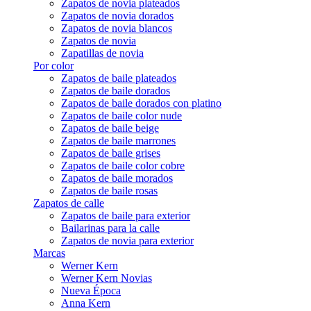
Zapatos de novia plateados
Zapatos de novia dorados
Zapatos de novia blancos
Zapatos de novia
Zapatillas de novia
Por color
Zapatos de baile plateados
Zapatos de baile dorados
Zapatos de baile dorados con platino
Zapatos de baile color nude
Zapatos de baile beige
Zapatos de baile marrones
Zapatos de baile grises
Zapatos de baile color cobre
Zapatos de baile morados
Zapatos de baile rosas
Zapatos de calle
Zapatos de baile para exterior
Bailarinas para la calle
Zapatos de novia para exterior
Marcas
Werner Kern
Werner Kern Novias
Nueva Época
Anna Kern