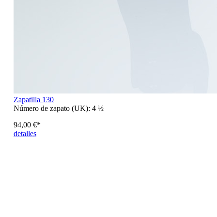
Zapatilla 130
Número de zapato (UK):
4 ½
94,00 €*
detalles