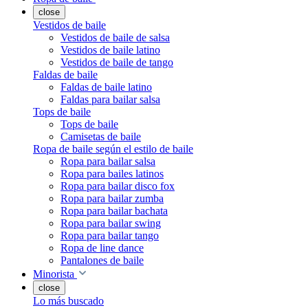
close
Vestidos de baile
Vestidos de baile de salsa
Vestidos de baile latino
Vestidos de baile de tango
Faldas de baile
Faldas de baile latino
Faldas para bailar salsa
Tops de baile
Tops de baile
Camisetas de baile
Ropa de baile según el estilo de baile
Ropa para bailar salsa
Ropa para bailes latinos
Ropa para bailar disco fox
Ropa para bailar zumba
Ropa para bailar bachata
Ropa para bailar swing
Ropa para bailar tango
Ropa de line dance
Pantalones de baile
Minorista
close
Lo más buscado