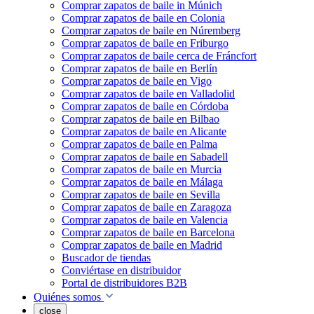
Comprar zapatos de baile in Múnich
Comprar zapatos de baile en Colonia
Comprar zapatos de baile en Núremberg
Comprar zapatos de baile en Friburgo
Comprar zapatos de baile cerca de Fráncfort
Comprar zapatos de baile en Berlín
Comprar zapatos de baile en Vigo
Comprar zapatos de baile en Valladolid
Comprar zapatos de baile en Córdoba
Comprar zapatos de baile en Bilbao
Comprar zapatos de baile en Alicante
Comprar zapatos de baile en Palma
Comprar zapatos de baile en Sabadell
Comprar zapatos de baile en Murcia
Comprar zapatos de baile en Málaga
Comprar zapatos de baile en Sevilla
Comprar zapatos de baile en Zaragoza
Comprar zapatos de baile en Valencia
Comprar zapatos de baile en Barcelona
Comprar zapatos de baile en Madrid
Buscador de tiendas
Conviértase en distribuidor
Portal de distribuidores B2B
Quiénes somos
close