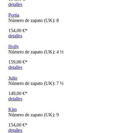
Ashley
Número de zapato (UK):
1 ½
149,00 €*