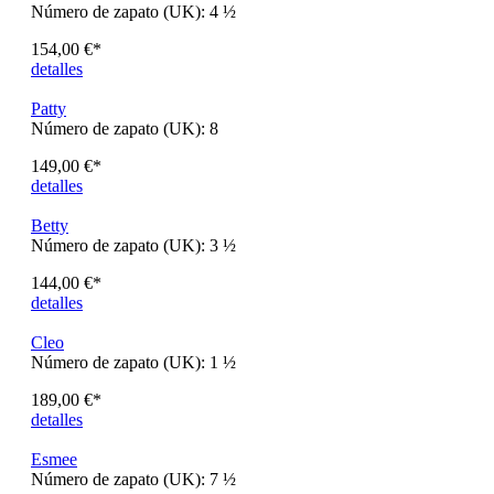
Amy
Número de zapato (UK):
4 ½
149,00 €*
detalles