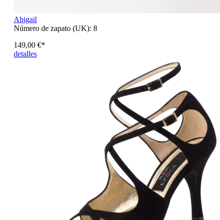
Abigail
Número de zapato (UK):
8
149,00 €*
detalles