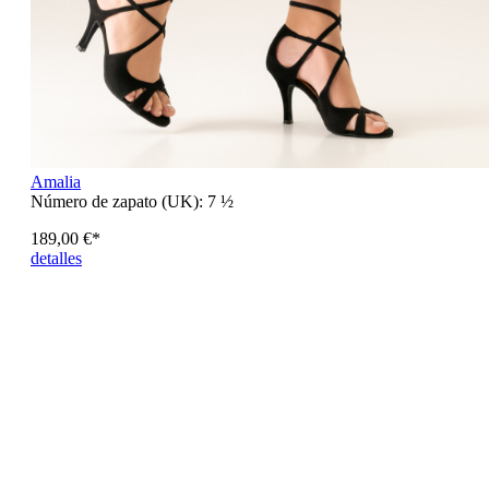
Amalia
Número de zapato (UK):
7 ½
189,00 €*
detalles