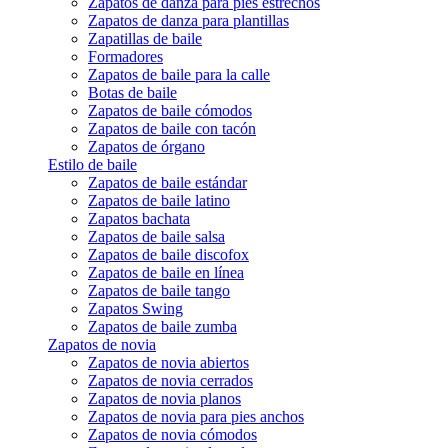
Zapatos de danza para pies estrechos
Zapatos de danza para plantillas
Zapatillas de baile
Formadores
Zapatos de baile para la calle
Botas de baile
Zapatos de baile cómodos
Zapatos de baile con tacón
Zapatos de órgano
Estilo de baile
Zapatos de baile estándar
Zapatos de baile latino
Zapatos bachata
Zapatos de baile salsa
Zapatos de baile discofox
Zapatos de baile en línea
Zapatos de baile tango
Zapatos Swing
Zapatos de baile zumba
Zapatos de novia
Zapatos de novia abiertos
Zapatos de novia cerrados
Zapatos de novia planos
Zapatos de novia para pies anchos
Zapatos de novia cómodos