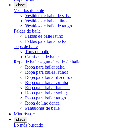
close
Vestidos de baile
Vestidos de baile de salsa
Vestidos de baile latino
Vestidos de baile de tango
Faldas de baile
Faldas de baile latino
Faldas para bailar salsa
Tops de baile
Tops de baile
Camisetas de baile
Ropa de baile según el estilo de baile
Ropa para bailar salsa
Ropa para bailes latinos
Ropa para bailar disco fox
Ropa para bailar zumba
Ropa para bailar bachata
Ropa para bailar swing
Ropa para bailar tango
Ropa de line dance
Pantalones de baile
Minorista
close
Lo más buscado