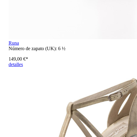
Runa
Número de zapato (UK):
6 ½
149,00 €*
detalles