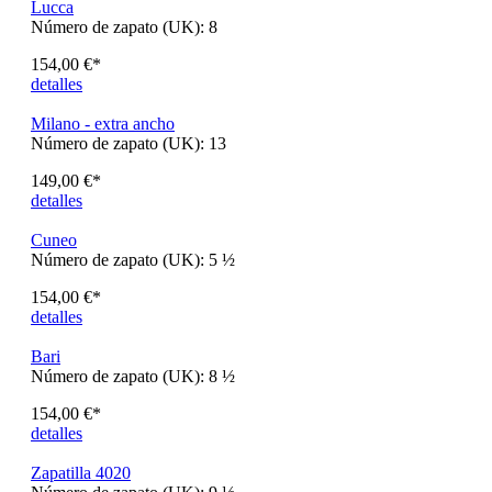
Bess
Número de zapato (UK):
4 ½
154,00 €*
detalles