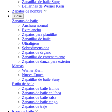
Zapatillas de baile Suny
Bailarinas de Werner Kern
Zapatos de hombre
close
Zapatos de baile
Anchura normal
Extra ancho
Zapatos para plantillas
Zapatillas de baile
Ultraligero
Sobredimensiona
Zapatos de órgano
Zapatillas de entrenamiento
Zapatos de danza para exterior
Marcas
Werner Kern
Nueva Época
Zapatillas de baile Suny
Estilo de baile
Zapatos de baile latinos
Zapatos de baile en línea
Zapatos de baile salsa
Zapatos de baile tango
Zapatos de traje
Ropa de baile