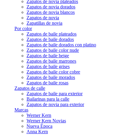
Zapatos de novia plateados
Zapatos de novia dorados
Zapatos de novia blancos
Zapatos de novia
Zapatillas de novia
Por color
Zapatos de baile plateados
Zapatos de baile dorados
Zapatos de baile dorados con platino
Zapatos de baile color nude
Zapatos de baile beige
Zapatos de baile marrones
Zapatos de baile grises
Zapatos de baile color cobre
Zapatos de baile morados
Zapatos de baile rosas
Zapatos de calle
Zapatos de baile para exterior
Bailarinas para la calle
Zapatos de novia para exterior
Marcas
Werner Kern
Werner Kern Novias
Nueva Época
Anna Kern