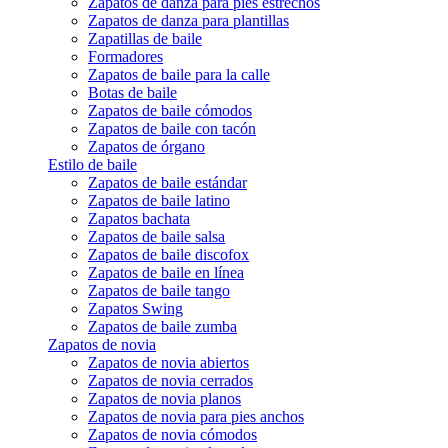
Zapatos de danza para pies estrechos
Zapatos de danza para plantillas
Zapatillas de baile
Formadores
Zapatos de baile para la calle
Botas de baile
Zapatos de baile cómodos
Zapatos de baile con tacón
Zapatos de órgano
Estilo de baile
Zapatos de baile estándar
Zapatos de baile latino
Zapatos bachata
Zapatos de baile salsa
Zapatos de baile discofox
Zapatos de baile en línea
Zapatos de baile tango
Zapatos Swing
Zapatos de baile zumba
Zapatos de novia
Zapatos de novia abiertos
Zapatos de novia cerrados
Zapatos de novia planos
Zapatos de novia para pies anchos
Zapatos de novia cómodos