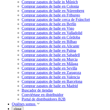
Comprar zapatos de baile in Múnich
Comprar zapatos de baile en Colonia
Comprar zapatos de baile en Núremberg
Comprar zapatos de baile en Friburgo
Comprar zapatos de baile cerca de Fráncfort
Comprar zapatos de baile en Berlín
Comprar zapatos de baile en Vigo
Comprar zapatos de baile en Valladolid
Comprar zapatos de baile en Córdoba
Comprar zapatos de baile en Bilbao
Comprar zapatos de baile en Alicante
Comprar zapatos de baile en Palma
Comprar zapatos de baile en Sabadell
Comprar zapatos de baile en Murcia
Comprar zapatos de baile en Málaga
Comprar zapatos de baile en Sevilla
Comprar zapatos de baile en Zaragoza
Comprar zapatos de baile en Valencia
Comprar zapatos de baile en Barcelona
Comprar zapatos de baile en Madrid
Buscador de tiendas
Conviértase en distribuidor
Portal de distribuidores B2B
Quiénes somos
close