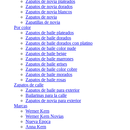
Zapatos de novia plateados
Zapatos de novia dorados
Zapatos de novia blancos
Zapatos de novia
Zapatillas de novia
Por color
Zapatos de baile plateados
Zapatos de baile dorados
Zapatos de baile dorados con platino
Zapatos de baile color nude
Zapatos de baile beige
Zapatos de baile marrones
Zapatos de baile grises
Zapatos de baile color cobre
Zapatos de baile morados
Zapatos de baile rosas
Zapatos de calle
Zapatos de baile para exterior
Bailarinas para la calle
Zapatos de novia para exterior
Marcas
Werner Kern
Werner Kern Novias
Nueva Época
Anna Kern