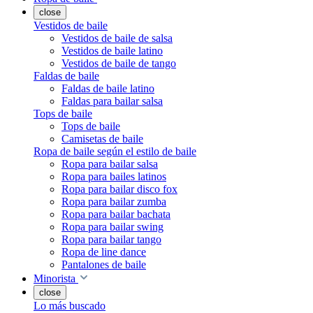
close
Vestidos de baile
Vestidos de baile de salsa
Vestidos de baile latino
Vestidos de baile de tango
Faldas de baile
Faldas de baile latino
Faldas para bailar salsa
Tops de baile
Tops de baile
Camisetas de baile
Ropa de baile según el estilo de baile
Ropa para bailar salsa
Ropa para bailes latinos
Ropa para bailar disco fox
Ropa para bailar zumba
Ropa para bailar bachata
Ropa para bailar swing
Ropa para bailar tango
Ropa de line dance
Pantalones de baile
Minorista
close
Lo más buscado