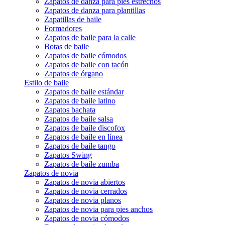
Zapatos de danza para pies estrechos
Zapatos de danza para plantillas
Zapatillas de baile
Formadores
Zapatos de baile para la calle
Botas de baile
Zapatos de baile cómodos
Zapatos de baile con tacón
Zapatos de órgano
Estilo de baile
Zapatos de baile estándar
Zapatos de baile latino
Zapatos bachata
Zapatos de baile salsa
Zapatos de baile discofox
Zapatos de baile en línea
Zapatos de baile tango
Zapatos Swing
Zapatos de baile zumba
Zapatos de novia
Zapatos de novia abiertos
Zapatos de novia cerrados
Zapatos de novia planos
Zapatos de novia para pies anchos
Zapatos de novia cómodos