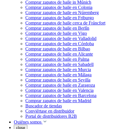
Comprar zapatos de baile in Múnich
Comprar zapatos de baile en Colonia
Comprar zapatos de baile en Núremberg
Comprar zapatos de baile en Friburgo
Comprar zapatos de baile cerca de Fráncfort
Comprar zapatos de baile en Berlín
Comprar zapatos de baile en Vigo
Comprar zapatos de baile en Valladolid
Comprar zapatos de baile en Córdoba
Comprar zapatos de baile en Bilbao
Comprar zapatos de baile en Alicante
Comprar zapatos de baile en Palma
Comprar zapatos de baile en Sabadell
Comprar zapatos de baile en Murcia
Comprar zapatos de baile en Málaga
Comprar zapatos de baile en Sevilla
Comprar zapatos de baile en Zaragoza
Comprar zapatos de baile en Valencia
Comprar zapatos de baile en Barcelona
Comprar zapatos de baile en Madrid
Buscador de tiendas
Conviértase en distribuidor
Portal de distribuidores B2B
Quiénes somos
close