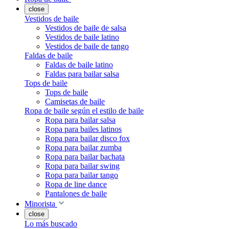
close
Vestidos de baile
Vestidos de baile de salsa
Vestidos de baile latino
Vestidos de baile de tango
Faldas de baile
Faldas de baile latino
Faldas para bailar salsa
Tops de baile
Tops de baile
Camisetas de baile
Ropa de baile según el estilo de baile
Ropa para bailar salsa
Ropa para bailes latinos
Ropa para bailar disco fox
Ropa para bailar zumba
Ropa para bailar bachata
Ropa para bailar swing
Ropa para bailar tango
Ropa de line dance
Pantalones de baile
Minorista
close
Lo más buscado