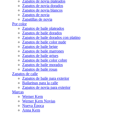
Zapatos de novia plateados
Zapatos de novia dorados
Zapatos de novia blancos
Zapatos de novia
Zapatillas de novia
Por color
Zapatos de baile plateados
Zapatos de baile dorados
Zapatos de baile dorados con platino
Zapatos de baile color nude
Zapatos de baile beige
Zapatos de baile marrones
Zapatos de baile grises
Zapatos de baile color cobre
Zapatos de baile morados
Zapatos de baile rosas
Zapatos de calle
Zapatos de baile para exterior
Bailarinas para la calle
Zapatos de novia para exterior
Marcas
Werner Kern
Werner Kern Novias
Nueva Época
Anna Kern