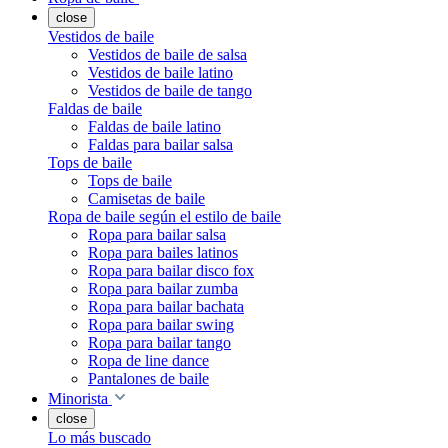
close
Vestidos de baile
Vestidos de baile de salsa
Vestidos de baile latino
Vestidos de baile de tango
Faldas de baile
Faldas de baile latino
Faldas para bailar salsa
Tops de baile
Tops de baile
Camisetas de baile
Ropa de baile según el estilo de baile
Ropa para bailar salsa
Ropa para bailes latinos
Ropa para bailar disco fox
Ropa para bailar zumba
Ropa para bailar bachata
Ropa para bailar swing
Ropa para bailar tango
Ropa de line dance
Pantalones de baile
Minorista
close
Lo más buscado