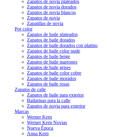
Zapatos de novia plateados
Zapatos de novia dorados
Zapatos de novia blancos
Zapatos de novia
Zapatillas de novia
Por color
Zapatos de baile plateados
Zapatos de baile dorados
Zapatos de baile dorados con platino
Zapatos de baile color nude
Zapatos de baile beige
Zapatos de baile marrones
Zapatos de baile grises
Zapatos de baile color cobre
Zapatos de baile morados
Zapatos de baile rosas
Zapatos de calle
Zapatos de baile para exterior
Bailarinas para la calle
Zapatos de novia para exterior
Marcas
Werner Kern
Werner Kern Novias
Nueva Época
Anna Kern