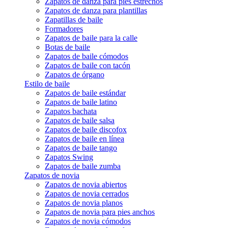
Zapatos de danza para pies estrechos
Zapatos de danza para plantillas
Zapatillas de baile
Formadores
Zapatos de baile para la calle
Botas de baile
Zapatos de baile cómodos
Zapatos de baile con tacón
Zapatos de órgano
Estilo de baile
Zapatos de baile estándar
Zapatos de baile latino
Zapatos bachata
Zapatos de baile salsa
Zapatos de baile discofox
Zapatos de baile en línea
Zapatos de baile tango
Zapatos Swing
Zapatos de baile zumba
Zapatos de novia
Zapatos de novia abiertos
Zapatos de novia cerrados
Zapatos de novia planos
Zapatos de novia para pies anchos
Zapatos de novia cómodos