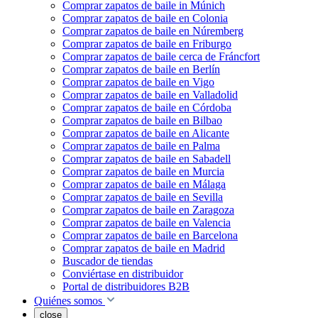
Comprar zapatos de baile in Múnich
Comprar zapatos de baile en Colonia
Comprar zapatos de baile en Núremberg
Comprar zapatos de baile en Friburgo
Comprar zapatos de baile cerca de Fráncfort
Comprar zapatos de baile en Berlín
Comprar zapatos de baile en Vigo
Comprar zapatos de baile en Valladolid
Comprar zapatos de baile en Córdoba
Comprar zapatos de baile en Bilbao
Comprar zapatos de baile en Alicante
Comprar zapatos de baile en Palma
Comprar zapatos de baile en Sabadell
Comprar zapatos de baile en Murcia
Comprar zapatos de baile en Málaga
Comprar zapatos de baile en Sevilla
Comprar zapatos de baile en Zaragoza
Comprar zapatos de baile en Valencia
Comprar zapatos de baile en Barcelona
Comprar zapatos de baile en Madrid
Buscador de tiendas
Conviértase en distribuidor
Portal de distribuidores B2B
Quiénes somos
close