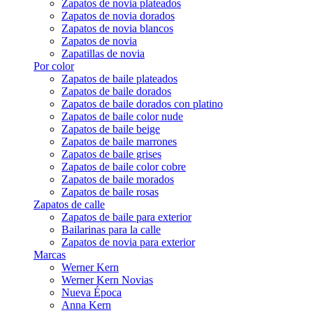
Zapatos de novia plateados
Zapatos de novia dorados
Zapatos de novia blancos
Zapatos de novia
Zapatillas de novia
Por color
Zapatos de baile plateados
Zapatos de baile dorados
Zapatos de baile dorados con platino
Zapatos de baile color nude
Zapatos de baile beige
Zapatos de baile marrones
Zapatos de baile grises
Zapatos de baile color cobre
Zapatos de baile morados
Zapatos de baile rosas
Zapatos de calle
Zapatos de baile para exterior
Bailarinas para la calle
Zapatos de novia para exterior
Marcas
Werner Kern
Werner Kern Novias
Nueva Época
Anna Kern