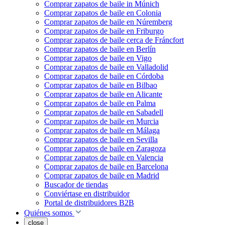
Comprar zapatos de baile in Múnich
Comprar zapatos de baile en Colonia
Comprar zapatos de baile en Núremberg
Comprar zapatos de baile en Friburgo
Comprar zapatos de baile cerca de Fráncfort
Comprar zapatos de baile en Berlín
Comprar zapatos de baile en Vigo
Comprar zapatos de baile en Valladolid
Comprar zapatos de baile en Córdoba
Comprar zapatos de baile en Bilbao
Comprar zapatos de baile en Alicante
Comprar zapatos de baile en Palma
Comprar zapatos de baile en Sabadell
Comprar zapatos de baile en Murcia
Comprar zapatos de baile en Málaga
Comprar zapatos de baile en Sevilla
Comprar zapatos de baile en Zaragoza
Comprar zapatos de baile en Valencia
Comprar zapatos de baile en Barcelona
Comprar zapatos de baile en Madrid
Buscador de tiendas
Conviértase en distribuidor
Portal de distribuidores B2B
Quiénes somos
close