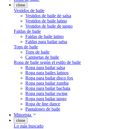
close
Vestidos de baile
Vestidos de baile de salsa
Vestidos de baile latino
Vestidos de baile de tango
Faldas de baile
Faldas de baile latino
Faldas para bailar salsa
Tops de baile
Tops de baile
Camisetas de baile
Ropa de baile según el estilo de baile
Ropa para bailar salsa
Ropa para bailes latinos
Ropa para bailar disco fox
Ropa para bailar zumba
Ropa para bailar bachata
Ropa para bailar swing
Ropa para bailar tango
Ropa de line dance
Pantalones de baile
Minorista
close
Lo más buscado