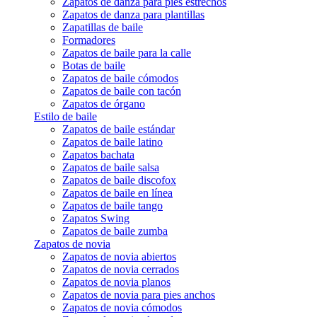
Zapatos de danza para pies estrechos
Zapatos de danza para plantillas
Zapatillas de baile
Formadores
Zapatos de baile para la calle
Botas de baile
Zapatos de baile cómodos
Zapatos de baile con tacón
Zapatos de órgano
Estilo de baile
Zapatos de baile estándar
Zapatos de baile latino
Zapatos bachata
Zapatos de baile salsa
Zapatos de baile discofox
Zapatos de baile en línea
Zapatos de baile tango
Zapatos Swing
Zapatos de baile zumba
Zapatos de novia
Zapatos de novia abiertos
Zapatos de novia cerrados
Zapatos de novia planos
Zapatos de novia para pies anchos
Zapatos de novia cómodos