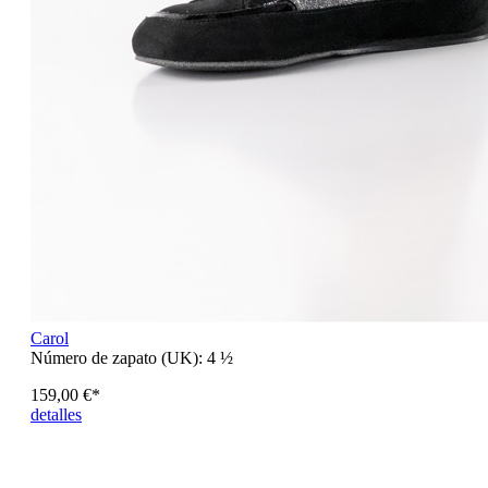
Carol
Número de zapato (UK):
4 ½
159,00 €*
detalles