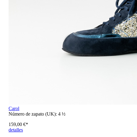
Carol
Número de zapato (UK):
4 ½
159,00 €*
detalles