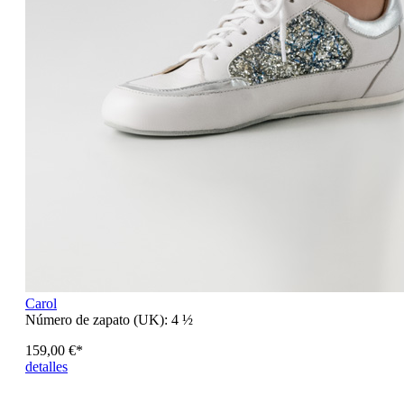
Carol
Número de zapato (UK):
4 ½
159,00 €*
detalles