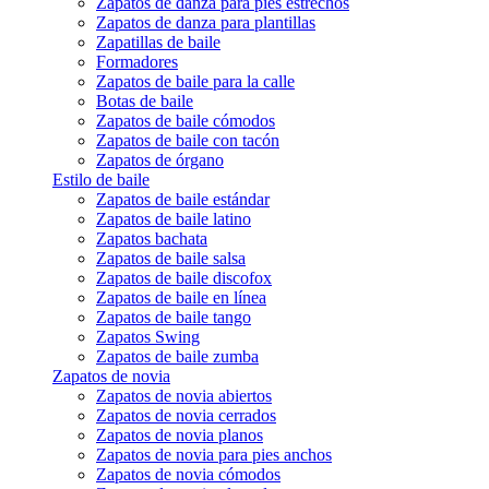
Zapatos de danza para pies estrechos
Zapatos de danza para plantillas
Zapatillas de baile
Formadores
Zapatos de baile para la calle
Botas de baile
Zapatos de baile cómodos
Zapatos de baile con tacón
Zapatos de órgano
Estilo de baile
Zapatos de baile estándar
Zapatos de baile latino
Zapatos bachata
Zapatos de baile salsa
Zapatos de baile discofox
Zapatos de baile en línea
Zapatos de baile tango
Zapatos Swing
Zapatos de baile zumba
Zapatos de novia
Zapatos de novia abiertos
Zapatos de novia cerrados
Zapatos de novia planos
Zapatos de novia para pies anchos
Zapatos de novia cómodos