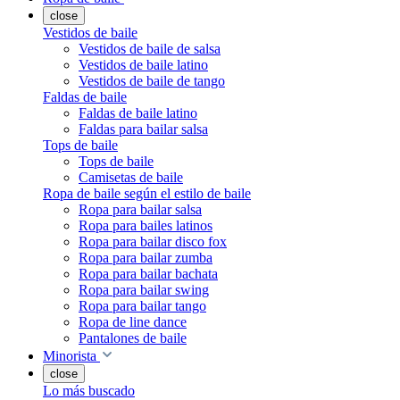
close
Vestidos de baile
Vestidos de baile de salsa
Vestidos de baile latino
Vestidos de baile de tango
Faldas de baile
Faldas de baile latino
Faldas para bailar salsa
Tops de baile
Tops de baile
Camisetas de baile
Ropa de baile según el estilo de baile
Ropa para bailar salsa
Ropa para bailes latinos
Ropa para bailar disco fox
Ropa para bailar zumba
Ropa para bailar bachata
Ropa para bailar swing
Ropa para bailar tango
Ropa de line dance
Pantalones de baile
Minorista
close
Lo más buscado