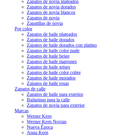
Zapatos de novia plateados
Zapatos de novia dorados
Zapatos de novia blancos
Zapatos de novia
Zapatillas de novia
Por color
Zapatos de baile plateados
Zapatos de baile dorados
Zapatos de baile dorados con platino
Zapatos de baile color nude
Zapatos de baile beige
Zapatos de baile marrones
Zapatos de baile grises
Zapatos de baile color cobre
Zapatos de baile morados
Zapatos de baile rosas
Zapatos de calle
Zapatos de baile para exterior
Bailarinas para la calle
Zapatos de novia para exterior
Marcas
Werner Kern
Werner Kern Novias
Nueva Época
Anna Kern