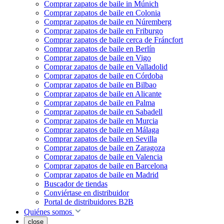
Comprar zapatos de baile in Múnich
Comprar zapatos de baile en Colonia
Comprar zapatos de baile en Núremberg
Comprar zapatos de baile en Friburgo
Comprar zapatos de baile cerca de Fráncfort
Comprar zapatos de baile en Berlín
Comprar zapatos de baile en Vigo
Comprar zapatos de baile en Valladolid
Comprar zapatos de baile en Córdoba
Comprar zapatos de baile en Bilbao
Comprar zapatos de baile en Alicante
Comprar zapatos de baile en Palma
Comprar zapatos de baile en Sabadell
Comprar zapatos de baile en Murcia
Comprar zapatos de baile en Málaga
Comprar zapatos de baile en Sevilla
Comprar zapatos de baile en Zaragoza
Comprar zapatos de baile en Valencia
Comprar zapatos de baile en Barcelona
Comprar zapatos de baile en Madrid
Buscador de tiendas
Conviértase en distribuidor
Portal de distribuidores B2B
Quiénes somos
close