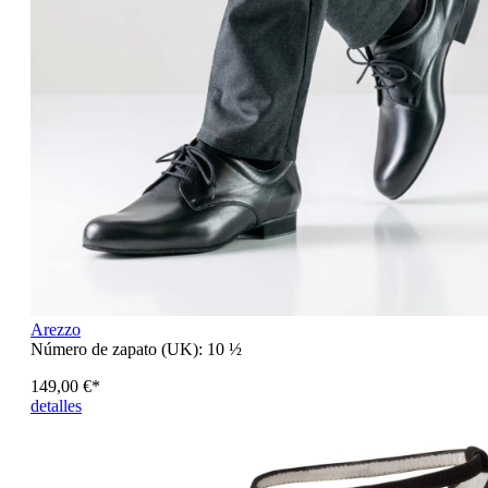
Arezzo
Número de zapato (UK):
10 ½
149,00 €*
detalles