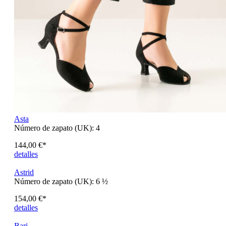
Asta
Número de zapato (UK):
4
144,00 €*
detalles