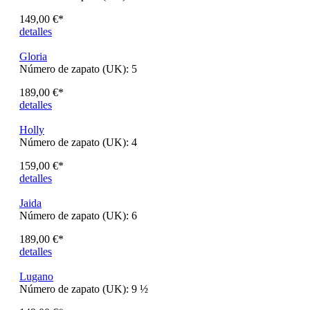
Astrid
Número de zapato (UK):
6 ½
154,00 €*
detalles