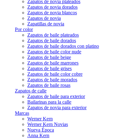
Zapatos de novia plateados
Zapatos de novia dorados
Zapatos de novia blancos
Zapatos de novia
Zapatillas de novia
Por color
Zapatos de baile plateados
Zapatos de baile dorados
Zapatos de baile dorados con platino
Zapatos de baile color nude
Zapatos de baile beige
Zapatos de baile marrones
Zapatos de baile grises
Zapatos de baile color cobre
Zapatos de baile morados
Zapatos de baile rosas
Zapatos de calle
Zapatos de baile para exterior
Bailarinas para la calle
Zapatos de novia para exterior
Marcas
Werner Kern
Werner Kern Novias
Nueva Época
Anna Kern