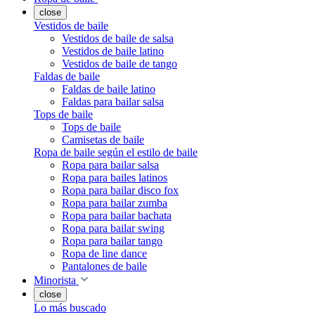
close
Vestidos de baile
Vestidos de baile de salsa
Vestidos de baile latino
Vestidos de baile de tango
Faldas de baile
Faldas de baile latino
Faldas para bailar salsa
Tops de baile
Tops de baile
Camisetas de baile
Ropa de baile según el estilo de baile
Ropa para bailar salsa
Ropa para bailes latinos
Ropa para bailar disco fox
Ropa para bailar zumba
Ropa para bailar bachata
Ropa para bailar swing
Ropa para bailar tango
Ropa de line dance
Pantalones de baile
Minorista
close
Lo más buscado