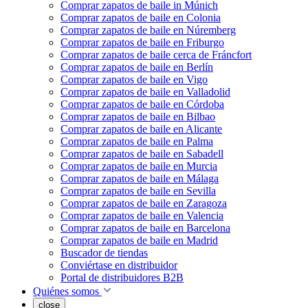
Comprar zapatos de baile in Múnich
Comprar zapatos de baile en Colonia
Comprar zapatos de baile en Núremberg
Comprar zapatos de baile en Friburgo
Comprar zapatos de baile cerca de Fráncfort
Comprar zapatos de baile en Berlín
Comprar zapatos de baile en Vigo
Comprar zapatos de baile en Valladolid
Comprar zapatos de baile en Córdoba
Comprar zapatos de baile en Bilbao
Comprar zapatos de baile en Alicante
Comprar zapatos de baile en Palma
Comprar zapatos de baile en Sabadell
Comprar zapatos de baile en Murcia
Comprar zapatos de baile en Málaga
Comprar zapatos de baile en Sevilla
Comprar zapatos de baile en Zaragoza
Comprar zapatos de baile en Valencia
Comprar zapatos de baile en Barcelona
Comprar zapatos de baile en Madrid
Buscador de tiendas
Conviértase en distribuidor
Portal de distribuidores B2B
Quiénes somos
close