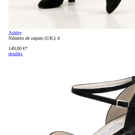
Ashley
Número de zapato (UK):
4
149,00 €*
detalles