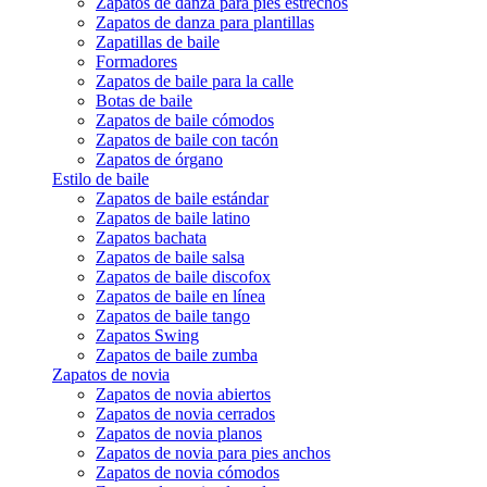
Zapatos de danza para pies estrechos
Zapatos de danza para plantillas
Zapatillas de baile
Formadores
Zapatos de baile para la calle
Botas de baile
Zapatos de baile cómodos
Zapatos de baile con tacón
Zapatos de órgano
Estilo de baile
Zapatos de baile estándar
Zapatos de baile latino
Zapatos bachata
Zapatos de baile salsa
Zapatos de baile discofox
Zapatos de baile en línea
Zapatos de baile tango
Zapatos Swing
Zapatos de baile zumba
Zapatos de novia
Zapatos de novia abiertos
Zapatos de novia cerrados
Zapatos de novia planos
Zapatos de novia para pies anchos
Zapatos de novia cómodos