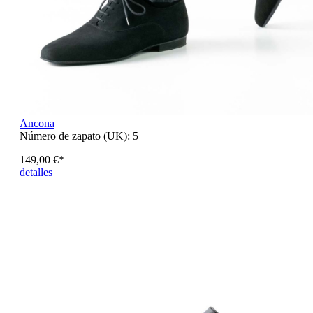
Ancona
Número de zapato (UK):
5
149,00 €*
detalles