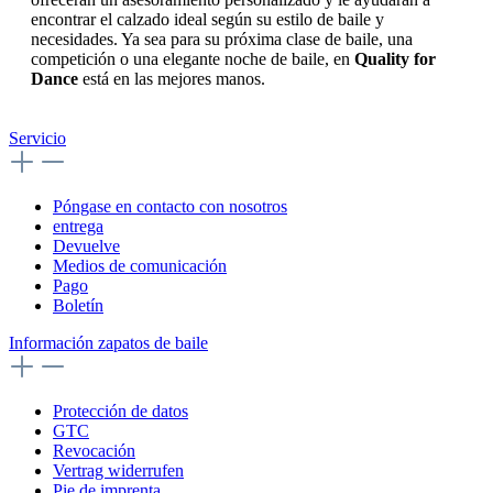
Bari
Número de zapato (UK):
8 ½
154,00 €*
detalles
Eva
Número de zapato (UK):
4 ½
149,00 €*
detalles
Felice
Número de zapato (UK):
8 ½
144,00 €*
detalles
Francis
Número de zapato (UK):
5
154,00 €*
detalles