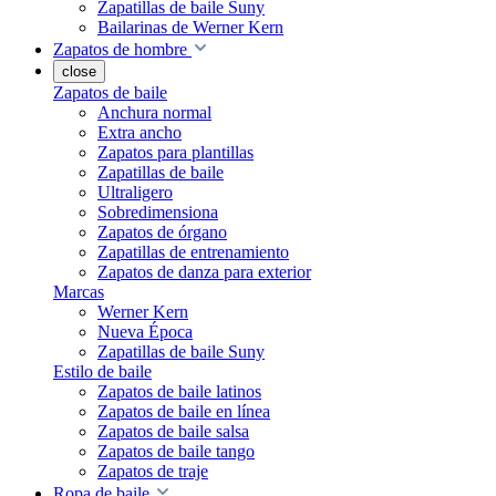
Zapatillas de baile Suny
Bailarinas de Werner Kern
Zapatos de hombre
close
Zapatos de baile
Anchura normal
Extra ancho
Zapatos para plantillas
Zapatillas de baile
Ultraligero
Sobredimensiona
Zapatos de órgano
Zapatillas de entrenamiento
Zapatos de danza para exterior
Marcas
Werner Kern
Nueva Época
Zapatillas de baile Suny
Estilo de baile
Zapatos de baile latinos
Zapatos de baile en línea
Zapatos de baile salsa
Zapatos de baile tango
Zapatos de traje
Ropa de baile