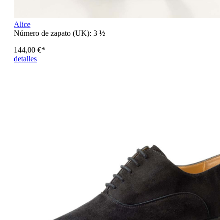
Alice
Número de zapato (UK):
3 ½
144,00 €*
detalles