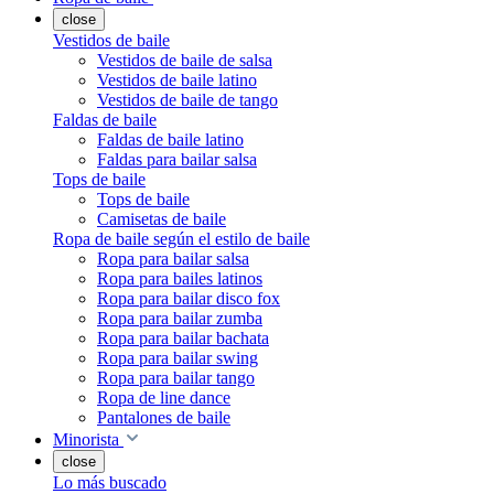
close
Vestidos de baile
Vestidos de baile de salsa
Vestidos de baile latino
Vestidos de baile de tango
Faldas de baile
Faldas de baile latino
Faldas para bailar salsa
Tops de baile
Tops de baile
Camisetas de baile
Ropa de baile según el estilo de baile
Ropa para bailar salsa
Ropa para bailes latinos
Ropa para bailar disco fox
Ropa para bailar zumba
Ropa para bailar bachata
Ropa para bailar swing
Ropa para bailar tango
Ropa de line dance
Pantalones de baile
Minorista
close
Lo más buscado