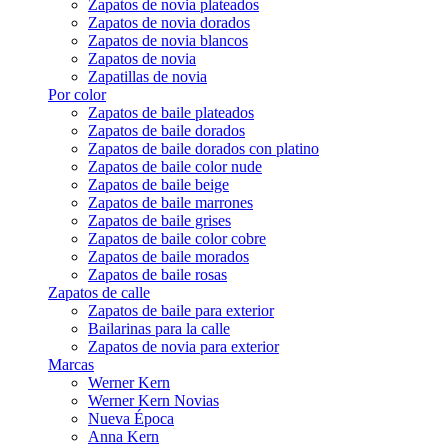
Zapatos de novia plateados
Zapatos de novia dorados
Zapatos de novia blancos
Zapatos de novia
Zapatillas de novia
Por color
Zapatos de baile plateados
Zapatos de baile dorados
Zapatos de baile dorados con platino
Zapatos de baile color nude
Zapatos de baile beige
Zapatos de baile marrones
Zapatos de baile grises
Zapatos de baile color cobre
Zapatos de baile morados
Zapatos de baile rosas
Zapatos de calle
Zapatos de baile para exterior
Bailarinas para la calle
Zapatos de novia para exterior
Marcas
Werner Kern
Werner Kern Novias
Nueva Época
Anna Kern