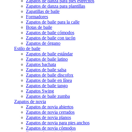
Zapatos de danza para pies estrechos
Zapatos de danza para plantillas
Zapatillas de baile
Formadores
Zapatos de baile para la calle
Botas de baile
Zapatos de baile cómodos
Zapatos de baile con tacón
Zapatos de órgano
Estilo de baile
Zapatos de baile estándar
Zapatos de baile latino
Zapatos bachata
Zapatos de baile salsa
Zapatos de baile discofox
Zapatos de baile en línea
Zapatos de baile tango
Zapatos Swing
Zapatos de baile zumba
Zapatos de novia
Zapatos de novia abiertos
Zapatos de novia cerrados
Zapatos de novia planos
Zapatos de novia para pies anchos
Zapatos de novia cómodos