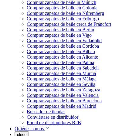
Comprar zapatos de baile in Múnich
Comprar zapatos de baile en Colonia
Comprar zapatos de baile en Núremberg
Comprar zapatos de baile en Friburgo
Comprar zapatos de baile cerca de Fráncfort
Comprar zapatos de baile en Berlín
Comprar zapatos de baile en Vigo
Comprar zapatos de baile en Valladolid
Comprar zapatos de baile en Córdoba
Comprar zapatos de baile en Bilbao
Comprar zapatos de baile en Alicante
Comprar zapatos de baile en Palma
Comprar zapatos de baile en Sabadell
Comprar zapatos de baile en Murcia
Comprar zapatos de baile en Málaga
Comprar zapatos de baile en Sevilla
Comprar zapatos de baile en Zaragoza
Comprar zapatos de baile en Valencia
Comprar zapatos de baile en Barcelona
Comprar zapatos de baile en Madrid
Buscador de tiendas
Conviértase en distribuidor
Portal de distribuidores B2B
Quiénes somos
close