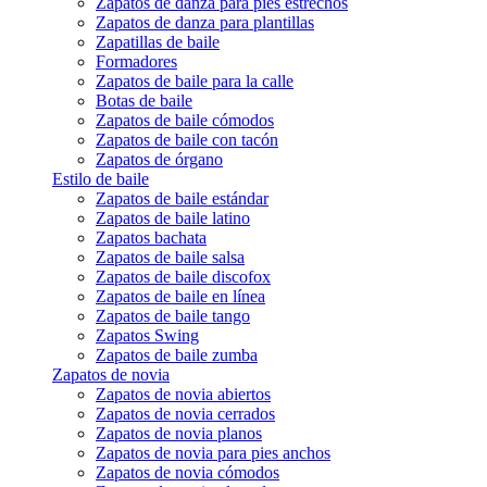
Zapatos de danza para pies estrechos
Zapatos de danza para plantillas
Zapatillas de baile
Formadores
Zapatos de baile para la calle
Botas de baile
Zapatos de baile cómodos
Zapatos de baile con tacón
Zapatos de órgano
Estilo de baile
Zapatos de baile estándar
Zapatos de baile latino
Zapatos bachata
Zapatos de baile salsa
Zapatos de baile discofox
Zapatos de baile en línea
Zapatos de baile tango
Zapatos Swing
Zapatos de baile zumba
Zapatos de novia
Zapatos de novia abiertos
Zapatos de novia cerrados
Zapatos de novia planos
Zapatos de novia para pies anchos
Zapatos de novia cómodos