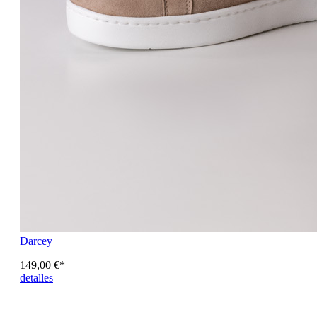
Darcey
149,00 €*
detalles