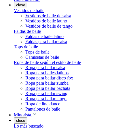
close
Vestidos de baile
Vestidos de baile de salsa
Vestidos de baile latino
Vestidos de baile de tango
Faldas de baile
Faldas de baile latino
Faldas para bailar salsa
Tops de baile
Tops de baile
Camisetas de baile
Ropa de baile según el estilo de baile
Ropa para bailar salsa
Ropa para bailes latinos
Ropa para bailar disco fox
Ropa para bailar zumba
Ropa para bailar bachata
Ropa para bailar swing
Ropa para bailar tango
Ropa de line dance
Pantalones de baile
Minorista
close
Lo más buscado