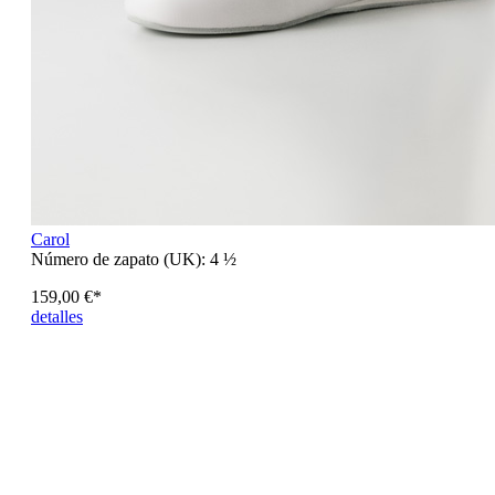
Carol
Número de zapato (UK):
4 ½
159,00 €*
detalles