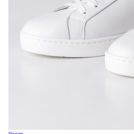
Heaven