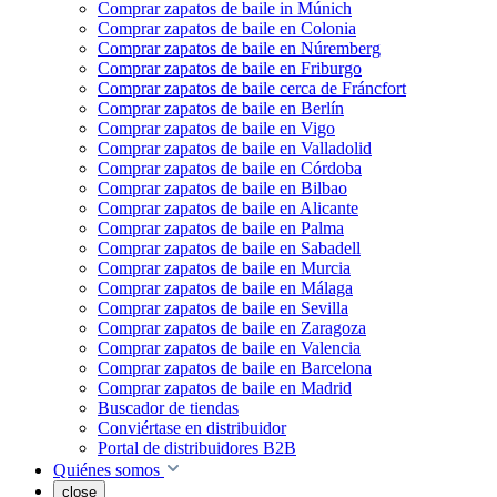
Comprar zapatos de baile in Múnich
Comprar zapatos de baile en Colonia
Comprar zapatos de baile en Núremberg
Comprar zapatos de baile en Friburgo
Comprar zapatos de baile cerca de Fráncfort
Comprar zapatos de baile en Berlín
Comprar zapatos de baile en Vigo
Comprar zapatos de baile en Valladolid
Comprar zapatos de baile en Córdoba
Comprar zapatos de baile en Bilbao
Comprar zapatos de baile en Alicante
Comprar zapatos de baile en Palma
Comprar zapatos de baile en Sabadell
Comprar zapatos de baile en Murcia
Comprar zapatos de baile en Málaga
Comprar zapatos de baile en Sevilla
Comprar zapatos de baile en Zaragoza
Comprar zapatos de baile en Valencia
Comprar zapatos de baile en Barcelona
Comprar zapatos de baile en Madrid
Buscador de tiendas
Conviértase en distribuidor
Portal de distribuidores B2B
Quiénes somos
close