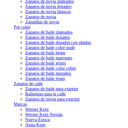
Zapatos de novia plateados
Zapatos de novia dorados
Zapatos de novia blancos
Zapatos de novia
Zapatillas de novia
Por color
Zapatos de baile plateados
Zapatos de baile dorados
Zapatos de baile dorados con platino
Zapatos de baile color nude
Zapatos de baile beige
Zapatos de baile marrones
Zapatos de baile grises
Zapatos de baile color cobre
Zapatos de baile morados
Zapatos de baile rosas
Zapatos de calle
Zapatos de baile para exterior
Bailarinas para la calle
Zapatos de novia para exterior
Marcas
Werner Kern
Werner Kern Novias
Nueva Época
Anna Kern