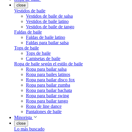
close
Vestidos de baile
Vestidos de baile de salsa
Vestidos de baile latino
Vestidos de baile de tango
Faldas de baile
Faldas de baile latino
Faldas para bailar salsa
Tops de baile
Tops de baile
Camisetas de baile
Ropa de baile según el estilo de baile
Ropa para bailar salsa
Ropa para bailes latinos
Ropa para bailar disco fox
Ropa para bailar zumba
Ropa para bailar bachata
Ropa para bailar swing
Ropa para bailar tango
Ropa de line dance
Pantalones de baile
Minorista
close
Lo más buscado