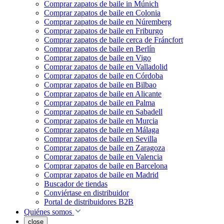
Comprar zapatos de baile in Múnich
Comprar zapatos de baile en Colonia
Comprar zapatos de baile en Núremberg
Comprar zapatos de baile en Friburgo
Comprar zapatos de baile cerca de Fráncfort
Comprar zapatos de baile en Berlín
Comprar zapatos de baile en Vigo
Comprar zapatos de baile en Valladolid
Comprar zapatos de baile en Córdoba
Comprar zapatos de baile en Bilbao
Comprar zapatos de baile en Alicante
Comprar zapatos de baile en Palma
Comprar zapatos de baile en Sabadell
Comprar zapatos de baile en Murcia
Comprar zapatos de baile en Málaga
Comprar zapatos de baile en Sevilla
Comprar zapatos de baile en Zaragoza
Comprar zapatos de baile en Valencia
Comprar zapatos de baile en Barcelona
Comprar zapatos de baile en Madrid
Buscador de tiendas
Conviértase en distribuidor
Portal de distribuidores B2B
Quiénes somos
close