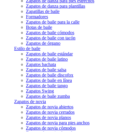
Zapatos de danza para pies estrechos
Zapatos de danza para plantillas
Zapatillas de baile
Formadores
Zapatos de baile para la calle
Botas de baile
Zapatos de baile cómodos
Zapatos de baile con tacón
Zapatos de órgano
Estilo de baile
Zapatos de baile estándar
Zapatos de baile latino
Zapatos bachata
Zapatos de baile salsa
Zapatos de baile discofox
Zapatos de baile en línea
Zapatos de baile tango
Zapatos Swing
Zapatos de baile zumba
Zapatos de novia
Zapatos de novia abiertos
Zapatos de novia cerrados
Zapatos de novia planos
Zapatos de novia para pies anchos
Zapatos de novia cómodos