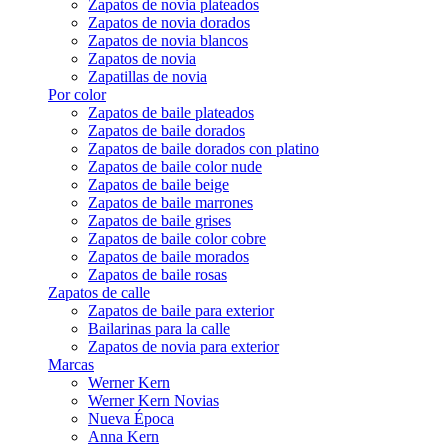
Zapatos de novia plateados
Zapatos de novia dorados
Zapatos de novia blancos
Zapatos de novia
Zapatillas de novia
Por color
Zapatos de baile plateados
Zapatos de baile dorados
Zapatos de baile dorados con platino
Zapatos de baile color nude
Zapatos de baile beige
Zapatos de baile marrones
Zapatos de baile grises
Zapatos de baile color cobre
Zapatos de baile morados
Zapatos de baile rosas
Zapatos de calle
Zapatos de baile para exterior
Bailarinas para la calle
Zapatos de novia para exterior
Marcas
Werner Kern
Werner Kern Novias
Nueva Época
Anna Kern