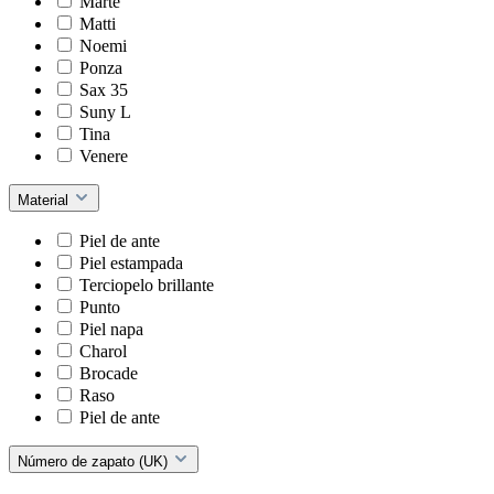
Marte
Matti
Noemi
Ponza
Sax 35
Suny L
Tina
Venere
Material
Piel de ante
Piel estampada
Terciopelo brillante
Punto
Piel napa
Charol
Brocade
Raso
Piel de ante
Número de zapato (UK)