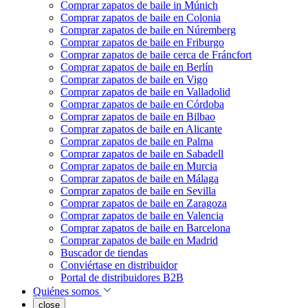
Comprar zapatos de baile in Múnich
Comprar zapatos de baile en Colonia
Comprar zapatos de baile en Núremberg
Comprar zapatos de baile en Friburgo
Comprar zapatos de baile cerca de Fráncfort
Comprar zapatos de baile en Berlín
Comprar zapatos de baile en Vigo
Comprar zapatos de baile en Valladolid
Comprar zapatos de baile en Córdoba
Comprar zapatos de baile en Bilbao
Comprar zapatos de baile en Alicante
Comprar zapatos de baile en Palma
Comprar zapatos de baile en Sabadell
Comprar zapatos de baile en Murcia
Comprar zapatos de baile en Málaga
Comprar zapatos de baile en Sevilla
Comprar zapatos de baile en Zaragoza
Comprar zapatos de baile en Valencia
Comprar zapatos de baile en Barcelona
Comprar zapatos de baile en Madrid
Buscador de tiendas
Conviértase en distribuidor
Portal de distribuidores B2B
Quiénes somos
close