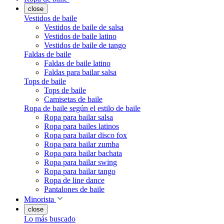
close
Vestidos de baile
Vestidos de baile de salsa
Vestidos de baile latino
Vestidos de baile de tango
Faldas de baile
Faldas de baile latino
Faldas para bailar salsa
Tops de baile
Tops de baile
Camisetas de baile
Ropa de baile según el estilo de baile
Ropa para bailar salsa
Ropa para bailes latinos
Ropa para bailar disco fox
Ropa para bailar zumba
Ropa para bailar bachata
Ropa para bailar swing
Ropa para bailar tango
Ropa de line dance
Pantalones de baile
Minorista
close
Lo más buscado