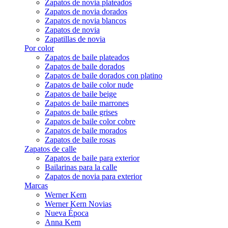
Zapatos de novia plateados
Zapatos de novia dorados
Zapatos de novia blancos
Zapatos de novia
Zapatillas de novia
Por color
Zapatos de baile plateados
Zapatos de baile dorados
Zapatos de baile dorados con platino
Zapatos de baile color nude
Zapatos de baile beige
Zapatos de baile marrones
Zapatos de baile grises
Zapatos de baile color cobre
Zapatos de baile morados
Zapatos de baile rosas
Zapatos de calle
Zapatos de baile para exterior
Bailarinas para la calle
Zapatos de novia para exterior
Marcas
Werner Kern
Werner Kern Novias
Nueva Época
Anna Kern