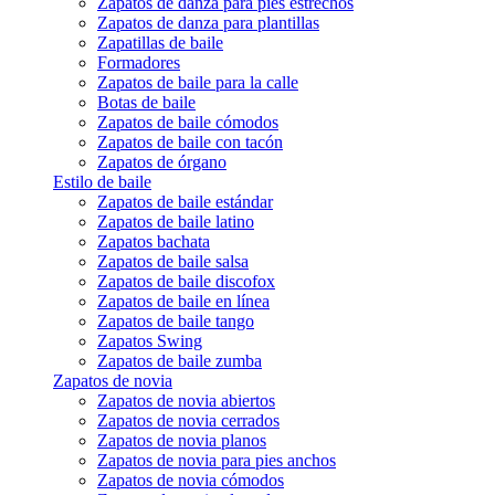
Zapatos de danza para pies estrechos
Zapatos de danza para plantillas
Zapatillas de baile
Formadores
Zapatos de baile para la calle
Botas de baile
Zapatos de baile cómodos
Zapatos de baile con tacón
Zapatos de órgano
Estilo de baile
Zapatos de baile estándar
Zapatos de baile latino
Zapatos bachata
Zapatos de baile salsa
Zapatos de baile discofox
Zapatos de baile en línea
Zapatos de baile tango
Zapatos Swing
Zapatos de baile zumba
Zapatos de novia
Zapatos de novia abiertos
Zapatos de novia cerrados
Zapatos de novia planos
Zapatos de novia para pies anchos
Zapatos de novia cómodos