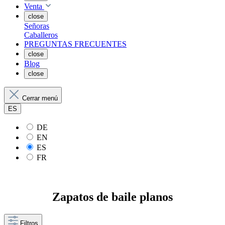
Venta
close
Señoras
Caballeros
PREGUNTAS FRECUENTES
close
Blog
close
Cerrar menú
ES
DE
EN
ES
FR
Zapatos de baile planos
Filtros