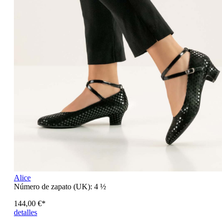
Alice
Número de zapato (UK):
4 ½
144,00 €*
detalles