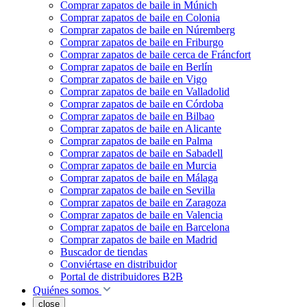
Comprar zapatos de baile in Múnich
Comprar zapatos de baile en Colonia
Comprar zapatos de baile en Núremberg
Comprar zapatos de baile en Friburgo
Comprar zapatos de baile cerca de Fráncfort
Comprar zapatos de baile en Berlín
Comprar zapatos de baile en Vigo
Comprar zapatos de baile en Valladolid
Comprar zapatos de baile en Córdoba
Comprar zapatos de baile en Bilbao
Comprar zapatos de baile en Alicante
Comprar zapatos de baile en Palma
Comprar zapatos de baile en Sabadell
Comprar zapatos de baile en Murcia
Comprar zapatos de baile en Málaga
Comprar zapatos de baile en Sevilla
Comprar zapatos de baile en Zaragoza
Comprar zapatos de baile en Valencia
Comprar zapatos de baile en Barcelona
Comprar zapatos de baile en Madrid
Buscador de tiendas
Conviértase en distribuidor
Portal de distribuidores B2B
Quiénes somos
close