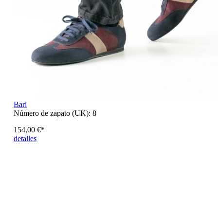
Bari
Número de zapato (UK):
8
154,00 €*
detalles