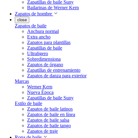
Zapatillas de baile Suny
Bailarinas de Werner Kern
Zapatos de hombre
close
Zapatos de baile
Anchura normal
Extra ancho
Zapatos para plantillas
Zapatillas de baile
Ultraligero
Sobredimensiona
Zapatos de órgano
Zapatillas de entrenamiento
Zapatos de danza para exterior
Marcas
Werner Kern
Nueva Época
Zapatillas de baile Suny
Estilo de baile
Zapatos de baile latinos
Zapatos de baile en línea
Zapatos de baile salsa
Zapatos de baile tango
Zapatos de traje
Ropa de baile