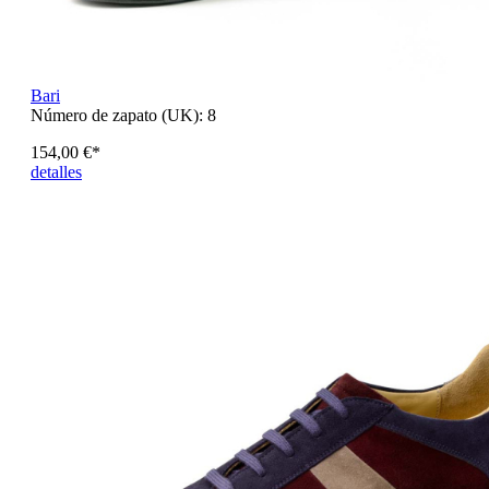
Bari
Número de zapato (UK):
8
154,00 €*
detalles