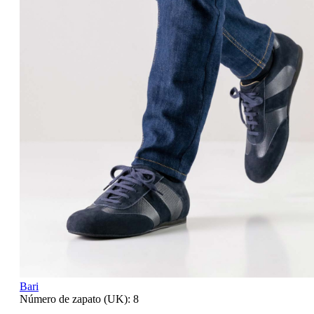
Bari
Número de zapato (UK):
8