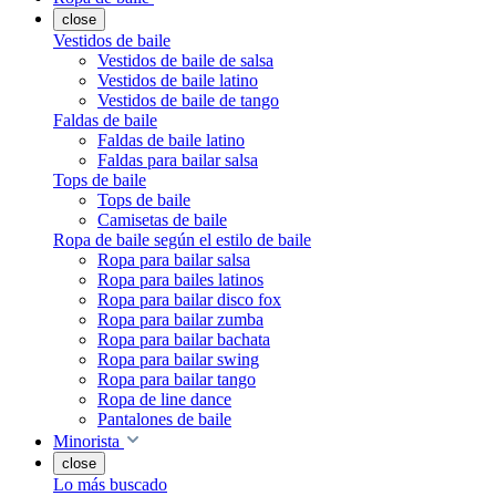
close
Vestidos de baile
Vestidos de baile de salsa
Vestidos de baile latino
Vestidos de baile de tango
Faldas de baile
Faldas de baile latino
Faldas para bailar salsa
Tops de baile
Tops de baile
Camisetas de baile
Ropa de baile según el estilo de baile
Ropa para bailar salsa
Ropa para bailes latinos
Ropa para bailar disco fox
Ropa para bailar zumba
Ropa para bailar bachata
Ropa para bailar swing
Ropa para bailar tango
Ropa de line dance
Pantalones de baile
Minorista
close
Lo más buscado