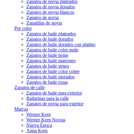
Zapatos de novia plateados
Zapatos de novia dorados
Zapatos de novia blancos
Zapatos de novia
Zapatillas de novia
Por color
Zapatos de baile plateados
Zapatos de baile dorados
Zapatos de baile dorados con platino
Zapatos de baile color nude
Zapatos de baile beige
Zapatos de baile marrones
Zapatos de baile grises
Zapatos de baile color cobre
Zapatos de baile morados
Zapatos de baile rosas
Zapatos de calle
Zapatos de baile para exterior
Bailarinas para la calle
Zapatos de novia para exterior
Marcas
Werner Kern
Werner Kern Novias
Nueva Época
Anna Kern