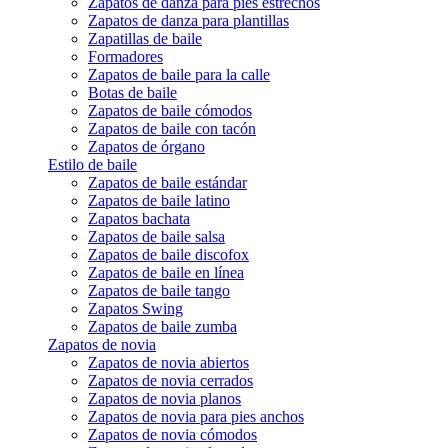
Zapatos de danza para pies estrechos
Zapatos de danza para plantillas
Zapatillas de baile
Formadores
Zapatos de baile para la calle
Botas de baile
Zapatos de baile cómodos
Zapatos de baile con tacón
Zapatos de órgano
Estilo de baile
Zapatos de baile estándar
Zapatos de baile latino
Zapatos bachata
Zapatos de baile salsa
Zapatos de baile discofox
Zapatos de baile en línea
Zapatos de baile tango
Zapatos Swing
Zapatos de baile zumba
Zapatos de novia
Zapatos de novia abiertos
Zapatos de novia cerrados
Zapatos de novia planos
Zapatos de novia para pies anchos
Zapatos de novia cómodos