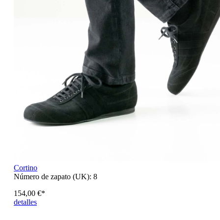
Cortino
Número de zapato (UK):
8
154,00 €*
detalles