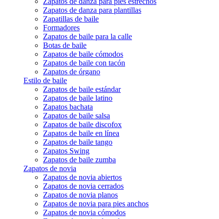
Zapatos de danza para pies estrechos
Zapatos de danza para plantillas
Zapatillas de baile
Formadores
Zapatos de baile para la calle
Botas de baile
Zapatos de baile cómodos
Zapatos de baile con tacón
Zapatos de órgano
Estilo de baile
Zapatos de baile estándar
Zapatos de baile latino
Zapatos bachata
Zapatos de baile salsa
Zapatos de baile discofox
Zapatos de baile en línea
Zapatos de baile tango
Zapatos Swing
Zapatos de baile zumba
Zapatos de novia
Zapatos de novia abiertos
Zapatos de novia cerrados
Zapatos de novia planos
Zapatos de novia para pies anchos
Zapatos de novia cómodos