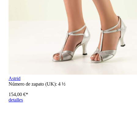
Astrid
Número de zapato (UK):
4 ½
154,00 €*
detalles