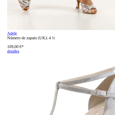
Adele
Número de zapato (UK):
4 ½
109,00 €*
detalles