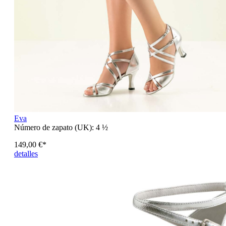
Eva
Número de zapato (UK):
4 ½
149,00 €*
detalles