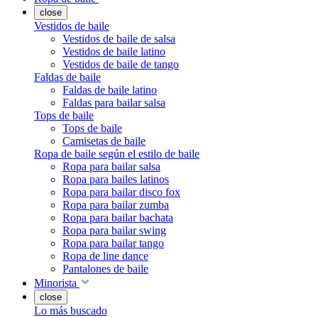
close
Vestidos de baile
Vestidos de baile de salsa
Vestidos de baile latino
Vestidos de baile de tango
Faldas de baile
Faldas de baile latino
Faldas para bailar salsa
Tops de baile
Tops de baile
Camisetas de baile
Ropa de baile según el estilo de baile
Ropa para bailar salsa
Ropa para bailes latinos
Ropa para bailar disco fox
Ropa para bailar zumba
Ropa para bailar bachata
Ropa para bailar swing
Ropa para bailar tango
Ropa de line dance
Pantalones de baile
Minorista
close
Lo más buscado