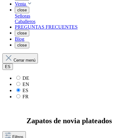
Venta
close
Señoras
Caballeros
PREGUNTAS FRECUENTES
close
Blog
close
Cerrar menú
ES
DE
EN
ES
FR
Zapatos de novia plateados
Filtros