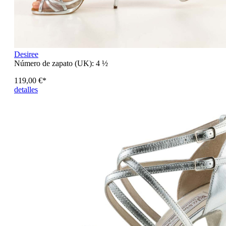
Desiree
Número de zapato (UK):
4 ½
119,00 €*
detalles