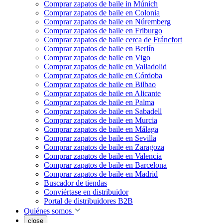
Comprar zapatos de baile in Múnich
Comprar zapatos de baile en Colonia
Comprar zapatos de baile en Núremberg
Comprar zapatos de baile en Friburgo
Comprar zapatos de baile cerca de Fráncfort
Comprar zapatos de baile en Berlín
Comprar zapatos de baile en Vigo
Comprar zapatos de baile en Valladolid
Comprar zapatos de baile en Córdoba
Comprar zapatos de baile en Bilbao
Comprar zapatos de baile en Alicante
Comprar zapatos de baile en Palma
Comprar zapatos de baile en Sabadell
Comprar zapatos de baile en Murcia
Comprar zapatos de baile en Málaga
Comprar zapatos de baile en Sevilla
Comprar zapatos de baile en Zaragoza
Comprar zapatos de baile en Valencia
Comprar zapatos de baile en Barcelona
Comprar zapatos de baile en Madrid
Buscador de tiendas
Conviértase en distribuidor
Portal de distribuidores B2B
Quiénes somos
close