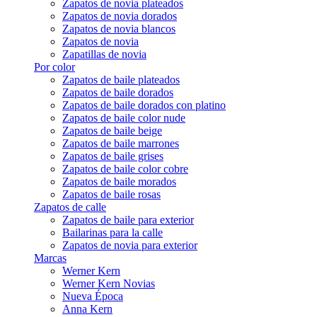
Zapatos de novia plateados
Zapatos de novia dorados
Zapatos de novia blancos
Zapatos de novia
Zapatillas de novia
Por color
Zapatos de baile plateados
Zapatos de baile dorados
Zapatos de baile dorados con platino
Zapatos de baile color nude
Zapatos de baile beige
Zapatos de baile marrones
Zapatos de baile grises
Zapatos de baile color cobre
Zapatos de baile morados
Zapatos de baile rosas
Zapatos de calle
Zapatos de baile para exterior
Bailarinas para la calle
Zapatos de novia para exterior
Marcas
Werner Kern
Werner Kern Novias
Nueva Época
Anna Kern