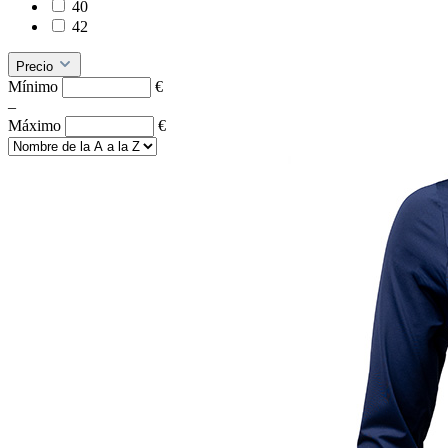
40
42
Precio
Mínimo
€
–
Máximo
€