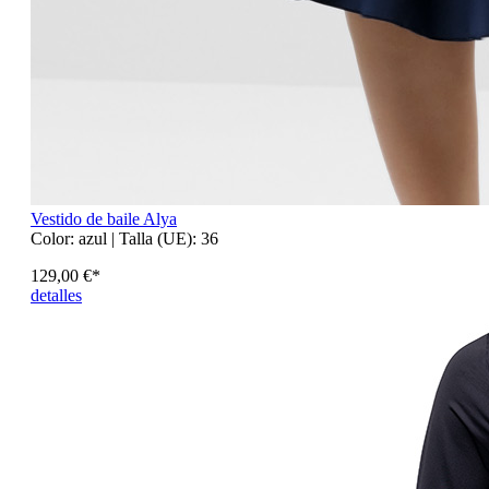
Vestido de baile Alya
Color:
azul
| Talla (UE):
36
129,00 €*
detalles