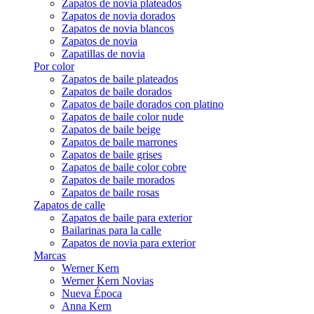
Zapatos de novia plateados
Zapatos de novia dorados
Zapatos de novia blancos
Zapatos de novia
Zapatillas de novia
Por color
Zapatos de baile plateados
Zapatos de baile dorados
Zapatos de baile dorados con platino
Zapatos de baile color nude
Zapatos de baile beige
Zapatos de baile marrones
Zapatos de baile grises
Zapatos de baile color cobre
Zapatos de baile morados
Zapatos de baile rosas
Zapatos de calle
Zapatos de baile para exterior
Bailarinas para la calle
Zapatos de novia para exterior
Marcas
Werner Kern
Werner Kern Novias
Nueva Época
Anna Kern