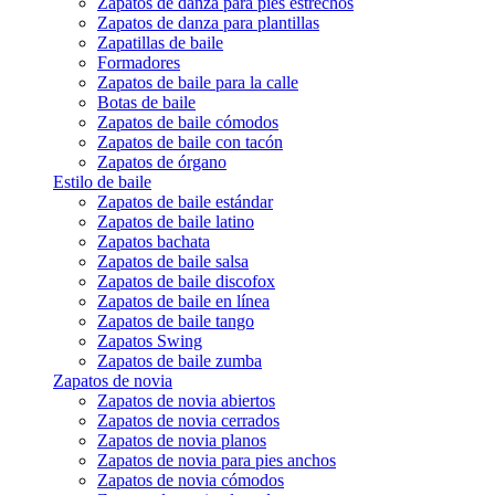
Zapatos de danza para pies estrechos
Zapatos de danza para plantillas
Zapatillas de baile
Formadores
Zapatos de baile para la calle
Botas de baile
Zapatos de baile cómodos
Zapatos de baile con tacón
Zapatos de órgano
Estilo de baile
Zapatos de baile estándar
Zapatos de baile latino
Zapatos bachata
Zapatos de baile salsa
Zapatos de baile discofox
Zapatos de baile en línea
Zapatos de baile tango
Zapatos Swing
Zapatos de baile zumba
Zapatos de novia
Zapatos de novia abiertos
Zapatos de novia cerrados
Zapatos de novia planos
Zapatos de novia para pies anchos
Zapatos de novia cómodos