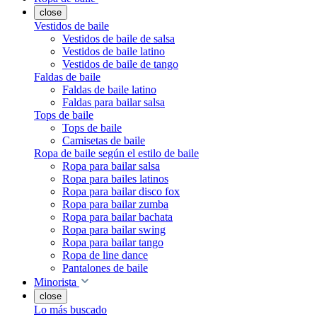
close
Vestidos de baile
Vestidos de baile de salsa
Vestidos de baile latino
Vestidos de baile de tango
Faldas de baile
Faldas de baile latino
Faldas para bailar salsa
Tops de baile
Tops de baile
Camisetas de baile
Ropa de baile según el estilo de baile
Ropa para bailar salsa
Ropa para bailes latinos
Ropa para bailar disco fox
Ropa para bailar zumba
Ropa para bailar bachata
Ropa para bailar swing
Ropa para bailar tango
Ropa de line dance
Pantalones de baile
Minorista
close
Lo más buscado