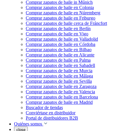
Comprar zapatos de baile in Múnich
Comprar zapatos de baile en Colonia
Comprar zapatos de baile en Núremberg
Comprar zapatos de baile en Friburgo
Comprar zapatos de baile cerca de Fráncfort
Comprar zapatos de baile en Berlín
Comprar zapatos de baile en Vigo
Comprar zapatos de baile en Valladolid
Comprar zapatos de baile en Córdoba
Comprar zapatos de baile en Bilbao
Comprar zapatos de baile en Alicante
Comprar zapatos de baile en Palma
Comprar zapatos de baile en Sabadell
Comprar zapatos de baile en Murcia
Comprar zapatos de baile en Málaga
Comprar zapatos de baile en Sevilla
Comprar zapatos de baile en Zaragoza
Comprar zapatos de baile en Valencia
Comprar zapatos de baile en Barcelona
Comprar zapatos de baile en Madrid
Buscador de tiendas
Conviértase en distribuidor
Portal de distribuidores B2B
Quiénes somos
close