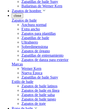
Zapatillas de baile Suny
Bailarinas de Werner Kern
Zapatos de hombre
close
Zapatos de baile
Anchura normal
Extra ancho
Zapatos para plantillas
Zapatillas de baile
Ultraligero
Sobredimensiona
Zapatos de órgano
Zapatillas de entrenamiento
Zapatos de danza para exterior
Marcas
Werner Kern
Nueva Época
Zapatillas de baile Suny
Estilo de baile
Zapatos de baile latinos
Zapatos de baile en línea
Zapatos de baile salsa
Zapatos de baile tango
Zapatos de traje
Ropa de baile