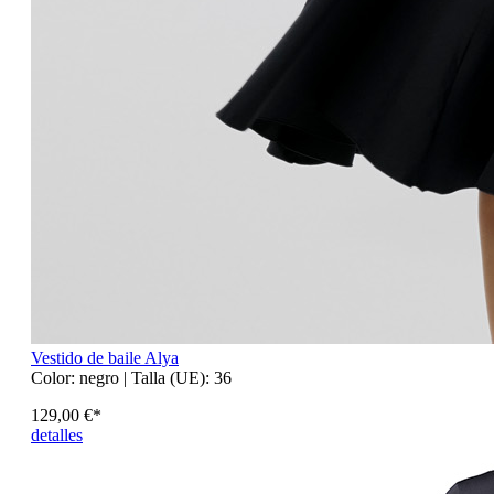
Vestido de baile Alya
Color:
negro
| Talla (UE):
36
129,00 €*
detalles