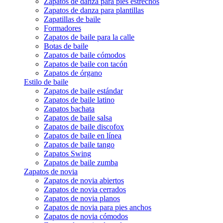
Zapatos de danza para pies estrechos
Zapatos de danza para plantillas
Zapatillas de baile
Formadores
Zapatos de baile para la calle
Botas de baile
Zapatos de baile cómodos
Zapatos de baile con tacón
Zapatos de órgano
Estilo de baile
Zapatos de baile estándar
Zapatos de baile latino
Zapatos bachata
Zapatos de baile salsa
Zapatos de baile discofox
Zapatos de baile en línea
Zapatos de baile tango
Zapatos Swing
Zapatos de baile zumba
Zapatos de novia
Zapatos de novia abiertos
Zapatos de novia cerrados
Zapatos de novia planos
Zapatos de novia para pies anchos
Zapatos de novia cómodos