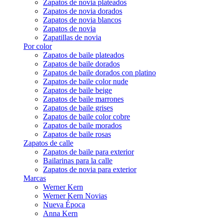
Zapatos de novia plateados
Zapatos de novia dorados
Zapatos de novia blancos
Zapatos de novia
Zapatillas de novia
Por color
Zapatos de baile plateados
Zapatos de baile dorados
Zapatos de baile dorados con platino
Zapatos de baile color nude
Zapatos de baile beige
Zapatos de baile marrones
Zapatos de baile grises
Zapatos de baile color cobre
Zapatos de baile morados
Zapatos de baile rosas
Zapatos de calle
Zapatos de baile para exterior
Bailarinas para la calle
Zapatos de novia para exterior
Marcas
Werner Kern
Werner Kern Novias
Nueva Época
Anna Kern