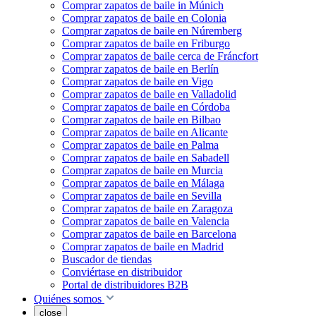
Comprar zapatos de baile in Múnich
Comprar zapatos de baile en Colonia
Comprar zapatos de baile en Núremberg
Comprar zapatos de baile en Friburgo
Comprar zapatos de baile cerca de Fráncfort
Comprar zapatos de baile en Berlín
Comprar zapatos de baile en Vigo
Comprar zapatos de baile en Valladolid
Comprar zapatos de baile en Córdoba
Comprar zapatos de baile en Bilbao
Comprar zapatos de baile en Alicante
Comprar zapatos de baile en Palma
Comprar zapatos de baile en Sabadell
Comprar zapatos de baile en Murcia
Comprar zapatos de baile en Málaga
Comprar zapatos de baile en Sevilla
Comprar zapatos de baile en Zaragoza
Comprar zapatos de baile en Valencia
Comprar zapatos de baile en Barcelona
Comprar zapatos de baile en Madrid
Buscador de tiendas
Conviértase en distribuidor
Portal de distribuidores B2B
Quiénes somos
close