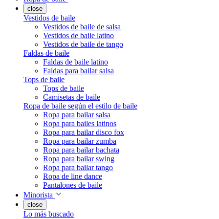
close
Vestidos de baile
Vestidos de baile de salsa
Vestidos de baile latino
Vestidos de baile de tango
Faldas de baile
Faldas de baile latino
Faldas para bailar salsa
Tops de baile
Tops de baile
Camisetas de baile
Ropa de baile según el estilo de baile
Ropa para bailar salsa
Ropa para bailes latinos
Ropa para bailar disco fox
Ropa para bailar zumba
Ropa para bailar bachata
Ropa para bailar swing
Ropa para bailar tango
Ropa de line dance
Pantalones de baile
Minorista
close
Lo más buscado