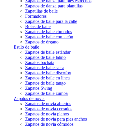
Zapatos de danza para pies estrechos
Zapatos de danza para plantillas
Zapatillas de baile
Formadores
Zapatos de baile para la calle
Botas de baile
Zapatos de baile cómodos
Zapatos de baile con tacón
Zapatos de órgano
Estilo de baile
Zapatos de baile estándar
Zapatos de baile latino
Zapatos bachata
Zapatos de baile salsa
Zapatos de baile discofox
Zapatos de baile en línea
Zapatos de baile tango
Zapatos Swing
Zapatos de baile zumba
Zapatos de novia
Zapatos de novia abiertos
Zapatos de novia cerrados
Zapatos de novia planos
Zapatos de novia para pies anchos
Zapatos de novia cómodos