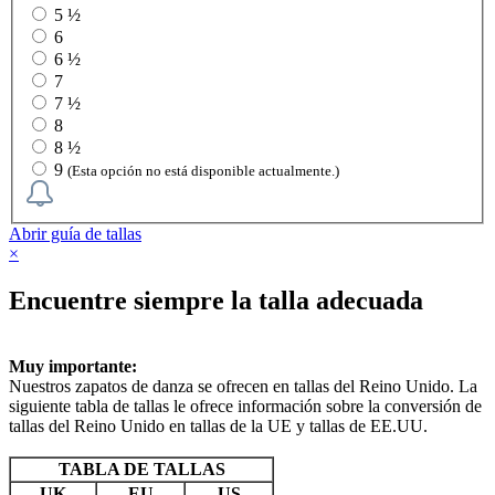
5 ½
6
6 ½
7
7 ½
8
8 ½
9
(Esta opción no está disponible actualmente.)
Abrir guía de tallas
×
Encuentre siempre la talla adecuada
Muy importante:
Nuestros zapatos de danza se ofrecen en tallas del Reino Unido. La
siguiente tabla de tallas le ofrece información sobre la conversión de
tallas del Reino Unido en tallas de la UE y tallas de EE.UU.
TABLA DE TALLAS
UK
EU
US