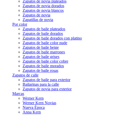
Zapatos de novia plateados
Zapatos de novia dorados
Zapatos de novia blancos
Zapatos de novia
Zapatillas de novia
Por color
Zapatos de baile plateados
Zapatos de baile dorados
Zapatos de baile dorados con platino
Zapatos de baile color nude
Zapatos de baile beige
Zapatos de baile marrones
Zapatos de baile grises
Zapatos de baile color cobre
Zapatos de baile morados
Zapatos de baile rosas
Zapatos de calle
Zapatos de baile para exterior
Bailarinas para la calle
Zapatos de novia para exterior
Marcas
Werner Kern
Werner Kern Novias
Nueva Época
Anna Kern