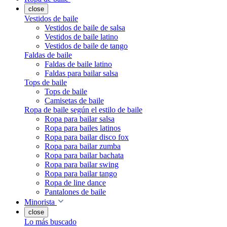
close
Vestidos de baile
Vestidos de baile de salsa
Vestidos de baile latino
Vestidos de baile de tango
Faldas de baile
Faldas de baile latino
Faldas para bailar salsa
Tops de baile
Tops de baile
Camisetas de baile
Ropa de baile según el estilo de baile
Ropa para bailar salsa
Ropa para bailes latinos
Ropa para bailar disco fox
Ropa para bailar zumba
Ropa para bailar bachata
Ropa para bailar swing
Ropa para bailar tango
Ropa de line dance
Pantalones de baile
Minorista
close
Lo más buscado