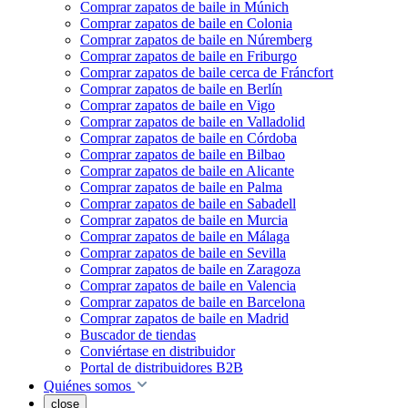
Comprar zapatos de baile in Múnich
Comprar zapatos de baile en Colonia
Comprar zapatos de baile en Núremberg
Comprar zapatos de baile en Friburgo
Comprar zapatos de baile cerca de Fráncfort
Comprar zapatos de baile en Berlín
Comprar zapatos de baile en Vigo
Comprar zapatos de baile en Valladolid
Comprar zapatos de baile en Córdoba
Comprar zapatos de baile en Bilbao
Comprar zapatos de baile en Alicante
Comprar zapatos de baile en Palma
Comprar zapatos de baile en Sabadell
Comprar zapatos de baile en Murcia
Comprar zapatos de baile en Málaga
Comprar zapatos de baile en Sevilla
Comprar zapatos de baile en Zaragoza
Comprar zapatos de baile en Valencia
Comprar zapatos de baile en Barcelona
Comprar zapatos de baile en Madrid
Buscador de tiendas
Conviértase en distribuidor
Portal de distribuidores B2B
Quiénes somos
close