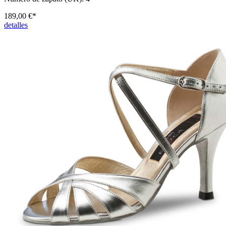
189,00 €*
detalles