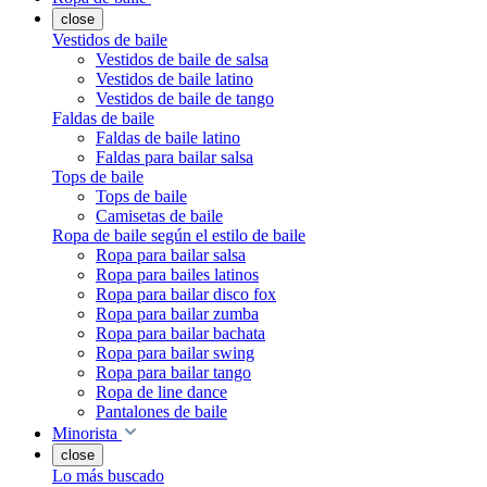
close
Vestidos de baile
Vestidos de baile de salsa
Vestidos de baile latino
Vestidos de baile de tango
Faldas de baile
Faldas de baile latino
Faldas para bailar salsa
Tops de baile
Tops de baile
Camisetas de baile
Ropa de baile según el estilo de baile
Ropa para bailar salsa
Ropa para bailes latinos
Ropa para bailar disco fox
Ropa para bailar zumba
Ropa para bailar bachata
Ropa para bailar swing
Ropa para bailar tango
Ropa de line dance
Pantalones de baile
Minorista
close
Lo más buscado