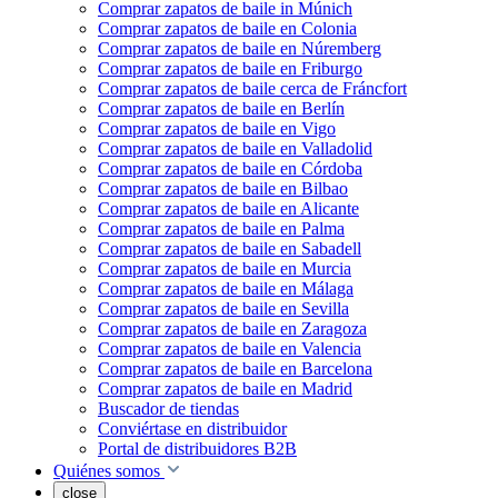
Comprar zapatos de baile in Múnich
Comprar zapatos de baile en Colonia
Comprar zapatos de baile en Núremberg
Comprar zapatos de baile en Friburgo
Comprar zapatos de baile cerca de Fráncfort
Comprar zapatos de baile en Berlín
Comprar zapatos de baile en Vigo
Comprar zapatos de baile en Valladolid
Comprar zapatos de baile en Córdoba
Comprar zapatos de baile en Bilbao
Comprar zapatos de baile en Alicante
Comprar zapatos de baile en Palma
Comprar zapatos de baile en Sabadell
Comprar zapatos de baile en Murcia
Comprar zapatos de baile en Málaga
Comprar zapatos de baile en Sevilla
Comprar zapatos de baile en Zaragoza
Comprar zapatos de baile en Valencia
Comprar zapatos de baile en Barcelona
Comprar zapatos de baile en Madrid
Buscador de tiendas
Conviértase en distribuidor
Portal de distribuidores B2B
Quiénes somos
close