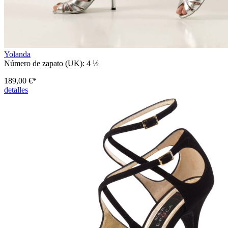
Yolanda
Número de zapato (UK):
4 ½
189,00 €*
detalles