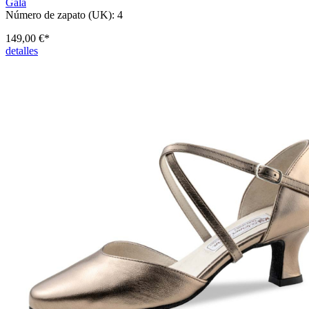
Gala
Número de zapato (UK):
4
149,00 €*
detalles