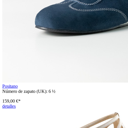
Positano
Número de zapato (UK):
6 ½
159,00 €*
detalles