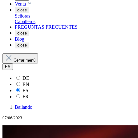
Venta
close
Señoras
Caballeros
PREGUNTAS FRECUENTES
close
Blog
close
Cerrar menú
ES
DE
EN
ES
FR
Bailando
07/06/2023