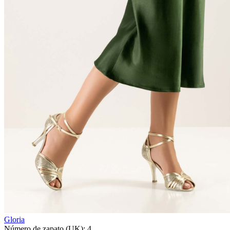
Gloria
Número de zapato (UK):
4