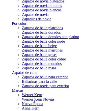
Zapatos de novia plateados
Zapatos de novia dorados
Zapatos de novia blancos
Zapatos de novia
Zapatillas de novia
Por color
Zapatos de baile plateados
Zapatos de baile dorados
Zapatos de baile dorados con platino
Zapatos de baile color nude
Zapatos de baile beige
Zapatos de baile marrones
Zapatos de baile grises
Zapatos de baile color cobre
Zapatos de baile morados
Zapatos de baile rosas
Zapatos de calle
Zapatos de baile para exterior
Bailarinas para la calle
Zapatos de novia para exterior
Marcas
Werner Kern
Werner Kern Novias
Nueva Época
Anna Kern