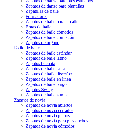
Zapatos de danza para pies estrechos
Zapatos de danza para plantillas
Zapatillas de baile
Formadores
Zapatos de baile para la calle
Botas de baile
Zapatos de baile cómodos
Zapatos de baile con tacón
Zapatos de órgano
Estilo de baile
Zapatos de baile estándar
Zapatos de baile latino
Zapatos bachata
Zapatos de baile salsa
Zapatos de baile discofox
Zapatos de baile en línea
Zapatos de baile tango
Zapatos Swing
Zapatos de baile zumba
Zapatos de novia
Zapatos de novia abiertos
Zapatos de novia cerrados
Zapatos de novia planos
Zapatos de novia para pies anchos
Zapatos de novia cómodos