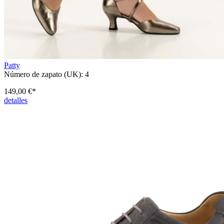
Patty
Número de zapato (UK):
4
149,00 €*
detalles