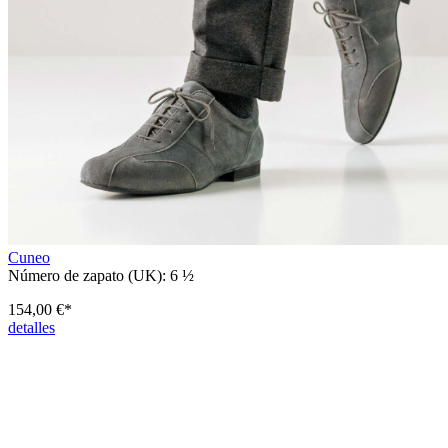
Cuneo
Número de zapato (UK):
6 ½
154,00 €*
detalles