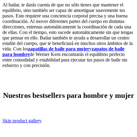
Al bailar, te darás cuenta de que no sólo tienes que mantener el
equilibrio, sino también ser capaz de amortiguar suavemente tus
pasos. Esto requiere una conciencia corporal precisa y una buena
coordinación. Al mover diferentes partes del cuerpo en distintas
direcciones, entrenas automáticamente la coordinación de cada una
de ellas. Con el tiempo, esto sucede automáticamente sin que tengas
que pensar en ello. Bailar también te ayuda a desarrollar un centro
estable del cuerpo, que te beneficiará en muchos otros ámbitos de la
vida. Con los
zapatillas de baile para mujer
y
zapatos de baile
para hombre
de Werner Kern encontrarás el equilibrio perfecto
entre comodidad y estabilidad para ejecutar tus pasos de baile sin
esfuerzo y con precisión.
Nuestros bestsellers para hombre y mujer
Skip product gallery