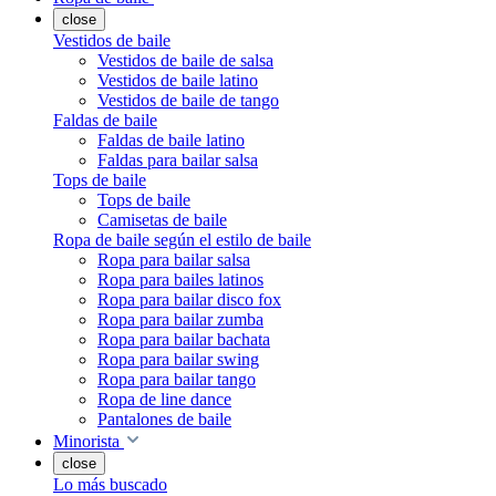
close
Vestidos de baile
Vestidos de baile de salsa
Vestidos de baile latino
Vestidos de baile de tango
Faldas de baile
Faldas de baile latino
Faldas para bailar salsa
Tops de baile
Tops de baile
Camisetas de baile
Ropa de baile según el estilo de baile
Ropa para bailar salsa
Ropa para bailes latinos
Ropa para bailar disco fox
Ropa para bailar zumba
Ropa para bailar bachata
Ropa para bailar swing
Ropa para bailar tango
Ropa de line dance
Pantalones de baile
Minorista
close
Lo más buscado