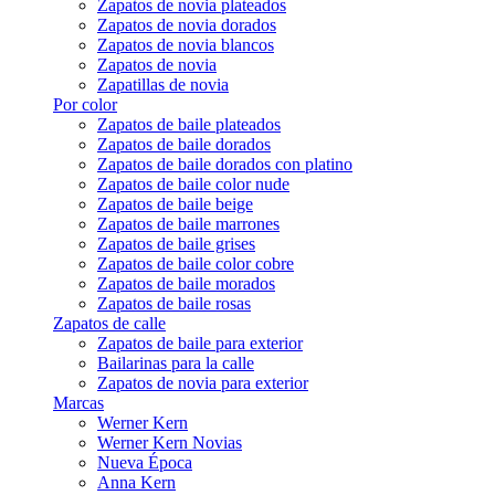
Zapatos de novia plateados
Zapatos de novia dorados
Zapatos de novia blancos
Zapatos de novia
Zapatillas de novia
Por color
Zapatos de baile plateados
Zapatos de baile dorados
Zapatos de baile dorados con platino
Zapatos de baile color nude
Zapatos de baile beige
Zapatos de baile marrones
Zapatos de baile grises
Zapatos de baile color cobre
Zapatos de baile morados
Zapatos de baile rosas
Zapatos de calle
Zapatos de baile para exterior
Bailarinas para la calle
Zapatos de novia para exterior
Marcas
Werner Kern
Werner Kern Novias
Nueva Época
Anna Kern