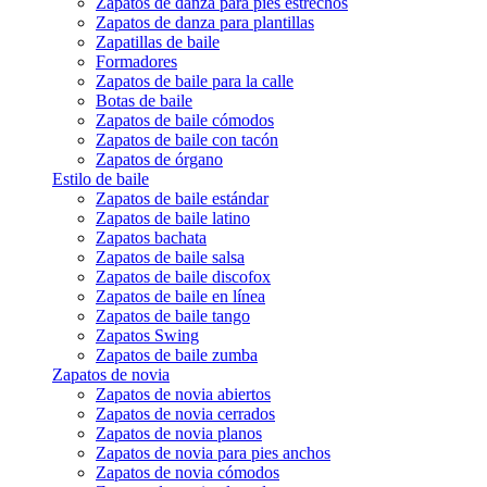
Zapatos de danza para pies estrechos
Zapatos de danza para plantillas
Zapatillas de baile
Formadores
Zapatos de baile para la calle
Botas de baile
Zapatos de baile cómodos
Zapatos de baile con tacón
Zapatos de órgano
Estilo de baile
Zapatos de baile estándar
Zapatos de baile latino
Zapatos bachata
Zapatos de baile salsa
Zapatos de baile discofox
Zapatos de baile en línea
Zapatos de baile tango
Zapatos Swing
Zapatos de baile zumba
Zapatos de novia
Zapatos de novia abiertos
Zapatos de novia cerrados
Zapatos de novia planos
Zapatos de novia para pies anchos
Zapatos de novia cómodos