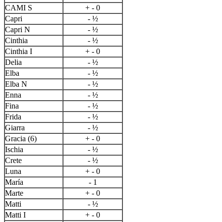
CAMI S
+ - 0
Capri
- ½
Capri N
- ½
Cinthia
- ½
Cinthia I
+ - 0
Delia
- ½
Elba
- ½
Elba N
- ½
Enna
- ½
Fina
- ½
Frida
- ½
Giarra
- ½
Gracia (6)
+ - 0
Ischia
- ½
Crete
- ½
Luna
+ - 0
María
- 1
Marte
+ - 0
Matti
- ½
Matti I
+ - 0