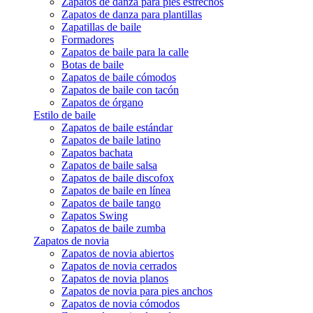
Zapatos de danza para pies estrechos
Zapatos de danza para plantillas
Zapatillas de baile
Formadores
Zapatos de baile para la calle
Botas de baile
Zapatos de baile cómodos
Zapatos de baile con tacón
Zapatos de órgano
Estilo de baile
Zapatos de baile estándar
Zapatos de baile latino
Zapatos bachata
Zapatos de baile salsa
Zapatos de baile discofox
Zapatos de baile en línea
Zapatos de baile tango
Zapatos Swing
Zapatos de baile zumba
Zapatos de novia
Zapatos de novia abiertos
Zapatos de novia cerrados
Zapatos de novia planos
Zapatos de novia para pies anchos
Zapatos de novia cómodos