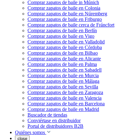
Comprar zapatos de baile in Múnich
Comprar zapatos de baile en Colonia
Comprar zapatos de baile en Núremberg
Comprar zapatos de baile en Friburgo
Comprar zapatos de baile cerca de Fráncfort
Comprar zapatos de baile en Berlín
Comprar zapatos de baile en Vigo
Comprar zapatos de baile en Valladolid
Comprar zapatos de baile en Córdoba
Comprar zapatos de baile en Bilbao
Comprar zapatos de baile en Alicante
Comprar zapatos de baile en Palma
Comprar zapatos de baile en Sabadell
Comprar zapatos de baile en Murcia
Comprar zapatos de baile en Málaga
Comprar zapatos de baile en Sevilla
Comprar zapatos de baile en Zaragoza
Comprar zapatos de baile en Valencia
Comprar zapatos de baile en Barcelona
Comprar zapatos de baile en Madrid
Buscador de tiendas
Conviértase en distribuidor
Portal de distribuidores B2B
Quiénes somos
close