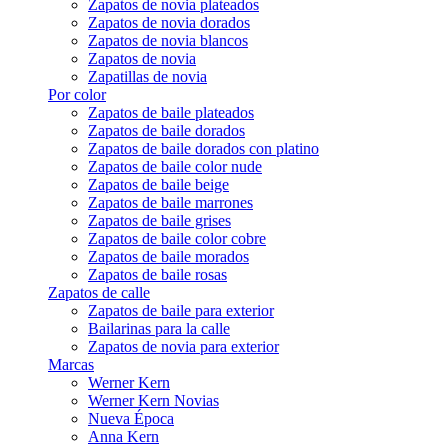
Zapatos de novia plateados
Zapatos de novia dorados
Zapatos de novia blancos
Zapatos de novia
Zapatillas de novia
Por color
Zapatos de baile plateados
Zapatos de baile dorados
Zapatos de baile dorados con platino
Zapatos de baile color nude
Zapatos de baile beige
Zapatos de baile marrones
Zapatos de baile grises
Zapatos de baile color cobre
Zapatos de baile morados
Zapatos de baile rosas
Zapatos de calle
Zapatos de baile para exterior
Bailarinas para la calle
Zapatos de novia para exterior
Marcas
Werner Kern
Werner Kern Novias
Nueva Época
Anna Kern