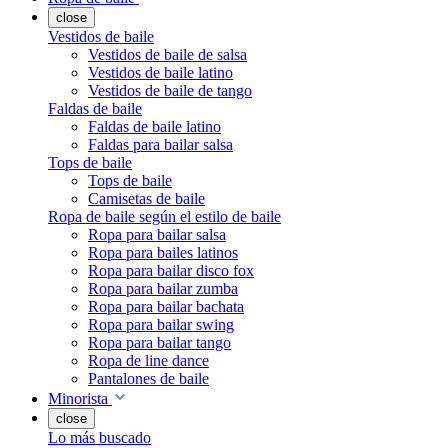
close
Vestidos de baile
Vestidos de baile de salsa
Vestidos de baile latino
Vestidos de baile de tango
Faldas de baile
Faldas de baile latino
Faldas para bailar salsa
Tops de baile
Tops de baile
Camisetas de baile
Ropa de baile según el estilo de baile
Ropa para bailar salsa
Ropa para bailes latinos
Ropa para bailar disco fox
Ropa para bailar zumba
Ropa para bailar bachata
Ropa para bailar swing
Ropa para bailar tango
Ropa de line dance
Pantalones de baile
Minorista
close
Lo más buscado