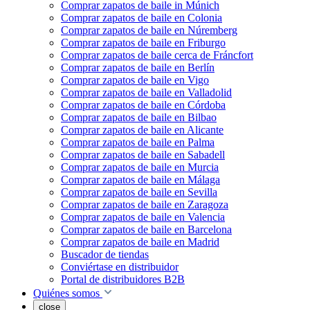
Comprar zapatos de baile in Múnich
Comprar zapatos de baile en Colonia
Comprar zapatos de baile en Núremberg
Comprar zapatos de baile en Friburgo
Comprar zapatos de baile cerca de Fráncfort
Comprar zapatos de baile en Berlín
Comprar zapatos de baile en Vigo
Comprar zapatos de baile en Valladolid
Comprar zapatos de baile en Córdoba
Comprar zapatos de baile en Bilbao
Comprar zapatos de baile en Alicante
Comprar zapatos de baile en Palma
Comprar zapatos de baile en Sabadell
Comprar zapatos de baile en Murcia
Comprar zapatos de baile en Málaga
Comprar zapatos de baile en Sevilla
Comprar zapatos de baile en Zaragoza
Comprar zapatos de baile en Valencia
Comprar zapatos de baile en Barcelona
Comprar zapatos de baile en Madrid
Buscador de tiendas
Conviértase en distribuidor
Portal de distribuidores B2B
Quiénes somos
close