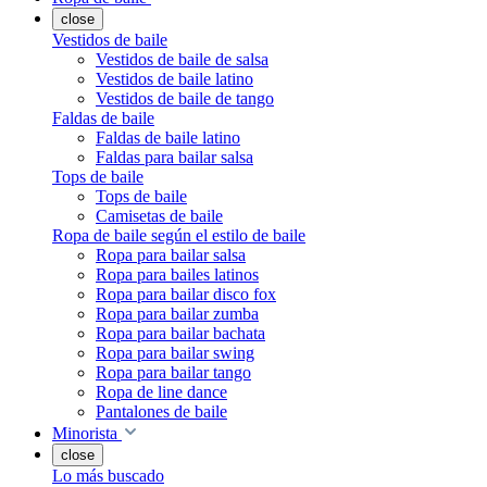
close
Vestidos de baile
Vestidos de baile de salsa
Vestidos de baile latino
Vestidos de baile de tango
Faldas de baile
Faldas de baile latino
Faldas para bailar salsa
Tops de baile
Tops de baile
Camisetas de baile
Ropa de baile según el estilo de baile
Ropa para bailar salsa
Ropa para bailes latinos
Ropa para bailar disco fox
Ropa para bailar zumba
Ropa para bailar bachata
Ropa para bailar swing
Ropa para bailar tango
Ropa de line dance
Pantalones de baile
Minorista
close
Lo más buscado