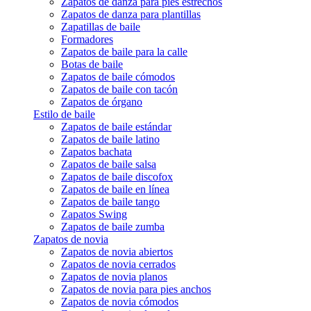
Zapatos de danza para pies estrechos
Zapatos de danza para plantillas
Zapatillas de baile
Formadores
Zapatos de baile para la calle
Botas de baile
Zapatos de baile cómodos
Zapatos de baile con tacón
Zapatos de órgano
Estilo de baile
Zapatos de baile estándar
Zapatos de baile latino
Zapatos bachata
Zapatos de baile salsa
Zapatos de baile discofox
Zapatos de baile en línea
Zapatos de baile tango
Zapatos Swing
Zapatos de baile zumba
Zapatos de novia
Zapatos de novia abiertos
Zapatos de novia cerrados
Zapatos de novia planos
Zapatos de novia para pies anchos
Zapatos de novia cómodos