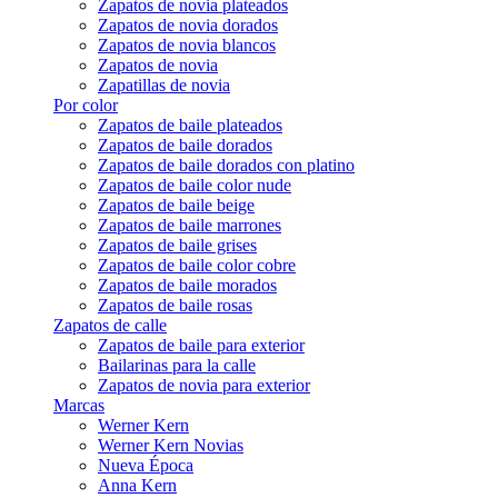
Zapatos de novia plateados
Zapatos de novia dorados
Zapatos de novia blancos
Zapatos de novia
Zapatillas de novia
Por color
Zapatos de baile plateados
Zapatos de baile dorados
Zapatos de baile dorados con platino
Zapatos de baile color nude
Zapatos de baile beige
Zapatos de baile marrones
Zapatos de baile grises
Zapatos de baile color cobre
Zapatos de baile morados
Zapatos de baile rosas
Zapatos de calle
Zapatos de baile para exterior
Bailarinas para la calle
Zapatos de novia para exterior
Marcas
Werner Kern
Werner Kern Novias
Nueva Época
Anna Kern