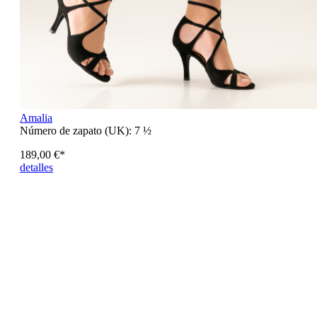
Amalia
Número de zapato (UK):
7 ½
189,00 €*
detalles