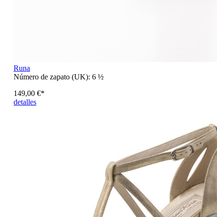
Runa
Número de zapato (UK):
6 ½
149,00 €*
detalles