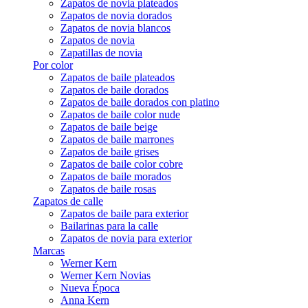
Zapatos de novia plateados
Zapatos de novia dorados
Zapatos de novia blancos
Zapatos de novia
Zapatillas de novia
Por color
Zapatos de baile plateados
Zapatos de baile dorados
Zapatos de baile dorados con platino
Zapatos de baile color nude
Zapatos de baile beige
Zapatos de baile marrones
Zapatos de baile grises
Zapatos de baile color cobre
Zapatos de baile morados
Zapatos de baile rosas
Zapatos de calle
Zapatos de baile para exterior
Bailarinas para la calle
Zapatos de novia para exterior
Marcas
Werner Kern
Werner Kern Novias
Nueva Época
Anna Kern