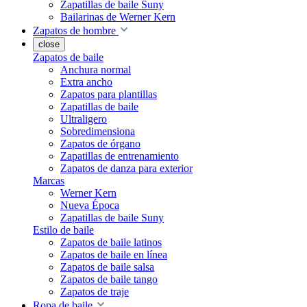
Zapatillas de baile Suny
Bailarinas de Werner Kern
Zapatos de hombre
close
Zapatos de baile
Anchura normal
Extra ancho
Zapatos para plantillas
Zapatillas de baile
Ultraligero
Sobredimensiona
Zapatos de órgano
Zapatillas de entrenamiento
Zapatos de danza para exterior
Marcas
Werner Kern
Nueva Época
Zapatillas de baile Suny
Estilo de baile
Zapatos de baile latinos
Zapatos de baile en línea
Zapatos de baile salsa
Zapatos de baile tango
Zapatos de traje
Ropa de baile