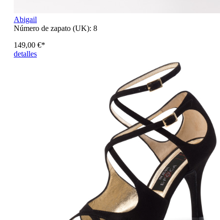
Abigail
Número de zapato (UK):
8
149,00 €*
detalles