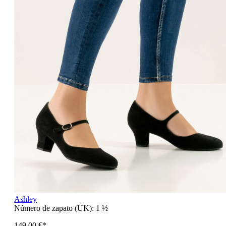
Ashley
Número de zapato (UK):
1 ½
149,00 €*