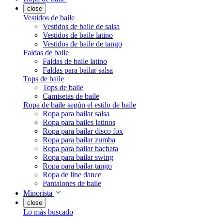
close
Vestidos de baile
Vestidos de baile de salsa
Vestidos de baile latino
Vestidos de baile de tango
Faldas de baile
Faldas de baile latino
Faldas para bailar salsa
Tops de baile
Tops de baile
Camisetas de baile
Ropa de baile según el estilo de baile
Ropa para bailar salsa
Ropa para bailes latinos
Ropa para bailar disco fox
Ropa para bailar zumba
Ropa para bailar bachata
Ropa para bailar swing
Ropa para bailar tango
Ropa de line dance
Pantalones de baile
Minorista
close
Lo más buscado