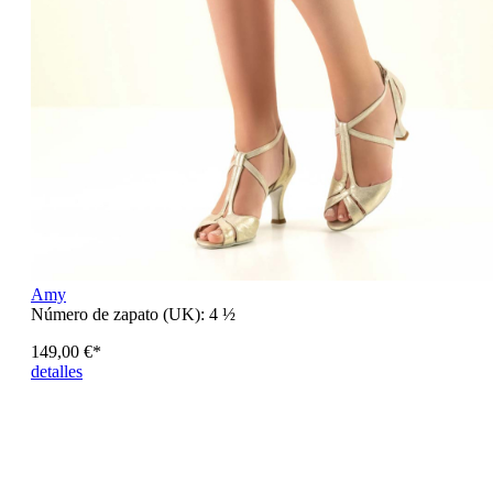
Amy
Número de zapato (UK):
4 ½
149,00 €*
detalles