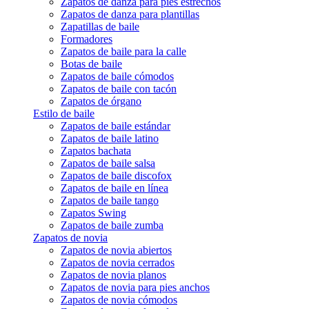
Zapatos de danza para pies estrechos
Zapatos de danza para plantillas
Zapatillas de baile
Formadores
Zapatos de baile para la calle
Botas de baile
Zapatos de baile cómodos
Zapatos de baile con tacón
Zapatos de órgano
Estilo de baile
Zapatos de baile estándar
Zapatos de baile latino
Zapatos bachata
Zapatos de baile salsa
Zapatos de baile discofox
Zapatos de baile en línea
Zapatos de baile tango
Zapatos Swing
Zapatos de baile zumba
Zapatos de novia
Zapatos de novia abiertos
Zapatos de novia cerrados
Zapatos de novia planos
Zapatos de novia para pies anchos
Zapatos de novia cómodos