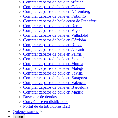
Comprar zapatos de baile in Múnich
Comprar zapatos de baile en Colonia
Comprar zapatos de baile en Núremberg
Comprar zapatos de baile en Friburgo
Comprar zapatos de baile cerca de Fráncfort
Comprar zapatos de baile en Berlín
Comprar zapatos de baile en Vigo
Comprar zapatos de baile en Valladolid
Comprar zapatos de baile en Córdoba
Comprar zapatos de baile en Bilbao
Comprar zapatos de baile en Alicante
Comprar zapatos de baile en Palma
Comprar zapatos de baile en Sabadell
Comprar zapatos de baile en Murcia
Comprar zapatos de baile en Málaga
Comprar zapatos de baile en Sevilla
Comprar zapatos de baile en Zaragoza
Comprar zapatos de baile en Valencia
Comprar zapatos de baile en Barcelona
Comprar zapatos de baile en Madrid
Buscador de tiendas
Conviértase en distribuidor
Portal de distribuidores B2B
Quiénes somos
close