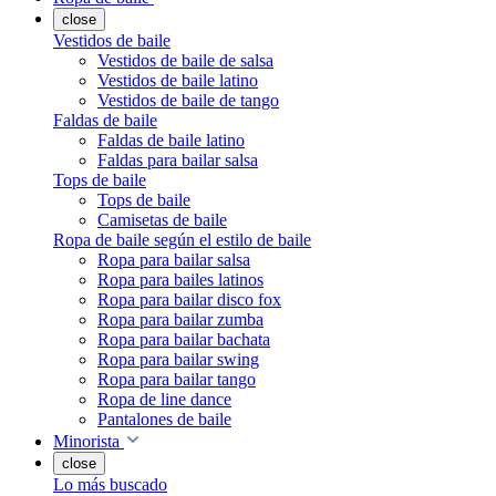
close
Vestidos de baile
Vestidos de baile de salsa
Vestidos de baile latino
Vestidos de baile de tango
Faldas de baile
Faldas de baile latino
Faldas para bailar salsa
Tops de baile
Tops de baile
Camisetas de baile
Ropa de baile según el estilo de baile
Ropa para bailar salsa
Ropa para bailes latinos
Ropa para bailar disco fox
Ropa para bailar zumba
Ropa para bailar bachata
Ropa para bailar swing
Ropa para bailar tango
Ropa de line dance
Pantalones de baile
Minorista
close
Lo más buscado