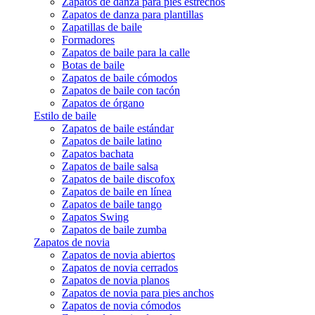
Zapatos de danza para pies estrechos
Zapatos de danza para plantillas
Zapatillas de baile
Formadores
Zapatos de baile para la calle
Botas de baile
Zapatos de baile cómodos
Zapatos de baile con tacón
Zapatos de órgano
Estilo de baile
Zapatos de baile estándar
Zapatos de baile latino
Zapatos bachata
Zapatos de baile salsa
Zapatos de baile discofox
Zapatos de baile en línea
Zapatos de baile tango
Zapatos Swing
Zapatos de baile zumba
Zapatos de novia
Zapatos de novia abiertos
Zapatos de novia cerrados
Zapatos de novia planos
Zapatos de novia para pies anchos
Zapatos de novia cómodos