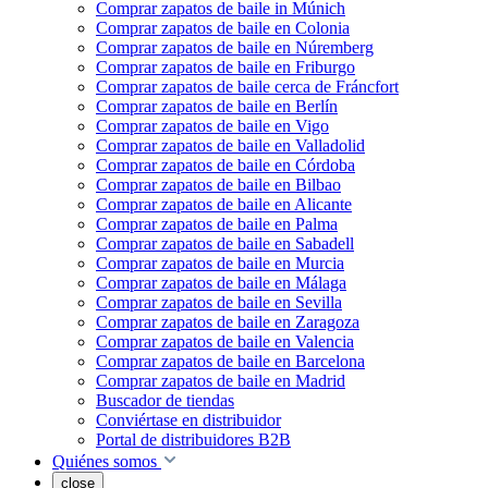
Comprar zapatos de baile in Múnich
Comprar zapatos de baile en Colonia
Comprar zapatos de baile en Núremberg
Comprar zapatos de baile en Friburgo
Comprar zapatos de baile cerca de Fráncfort
Comprar zapatos de baile en Berlín
Comprar zapatos de baile en Vigo
Comprar zapatos de baile en Valladolid
Comprar zapatos de baile en Córdoba
Comprar zapatos de baile en Bilbao
Comprar zapatos de baile en Alicante
Comprar zapatos de baile en Palma
Comprar zapatos de baile en Sabadell
Comprar zapatos de baile en Murcia
Comprar zapatos de baile en Málaga
Comprar zapatos de baile en Sevilla
Comprar zapatos de baile en Zaragoza
Comprar zapatos de baile en Valencia
Comprar zapatos de baile en Barcelona
Comprar zapatos de baile en Madrid
Buscador de tiendas
Conviértase en distribuidor
Portal de distribuidores B2B
Quiénes somos
close