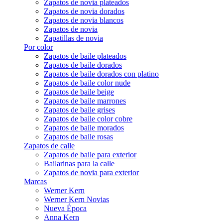
Zapatos de novia plateados
Zapatos de novia dorados
Zapatos de novia blancos
Zapatos de novia
Zapatillas de novia
Por color
Zapatos de baile plateados
Zapatos de baile dorados
Zapatos de baile dorados con platino
Zapatos de baile color nude
Zapatos de baile beige
Zapatos de baile marrones
Zapatos de baile grises
Zapatos de baile color cobre
Zapatos de baile morados
Zapatos de baile rosas
Zapatos de calle
Zapatos de baile para exterior
Bailarinas para la calle
Zapatos de novia para exterior
Marcas
Werner Kern
Werner Kern Novias
Nueva Época
Anna Kern