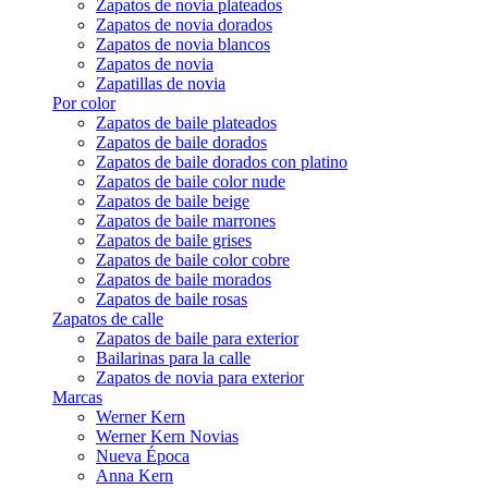
Zapatos de novia plateados
Zapatos de novia dorados
Zapatos de novia blancos
Zapatos de novia
Zapatillas de novia
Por color
Zapatos de baile plateados
Zapatos de baile dorados
Zapatos de baile dorados con platino
Zapatos de baile color nude
Zapatos de baile beige
Zapatos de baile marrones
Zapatos de baile grises
Zapatos de baile color cobre
Zapatos de baile morados
Zapatos de baile rosas
Zapatos de calle
Zapatos de baile para exterior
Bailarinas para la calle
Zapatos de novia para exterior
Marcas
Werner Kern
Werner Kern Novias
Nueva Época
Anna Kern