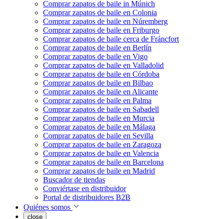
Comprar zapatos de baile in Múnich
Comprar zapatos de baile en Colonia
Comprar zapatos de baile en Núremberg
Comprar zapatos de baile en Friburgo
Comprar zapatos de baile cerca de Fráncfort
Comprar zapatos de baile en Berlín
Comprar zapatos de baile en Vigo
Comprar zapatos de baile en Valladolid
Comprar zapatos de baile en Córdoba
Comprar zapatos de baile en Bilbao
Comprar zapatos de baile en Alicante
Comprar zapatos de baile en Palma
Comprar zapatos de baile en Sabadell
Comprar zapatos de baile en Murcia
Comprar zapatos de baile en Málaga
Comprar zapatos de baile en Sevilla
Comprar zapatos de baile en Zaragoza
Comprar zapatos de baile en Valencia
Comprar zapatos de baile en Barcelona
Comprar zapatos de baile en Madrid
Buscador de tiendas
Conviértase en distribuidor
Portal de distribuidores B2B
Quiénes somos
close