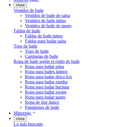
close
Vestidos de baile
Vestidos de baile de salsa
Vestidos de baile latino
Vestidos de baile de tango
Faldas de baile
Faldas de baile latino
Faldas para bailar salsa
Tops de baile
Tops de baile
Camisetas de baile
Ropa de baile según el estilo de baile
Ropa para bailar salsa
Ropa para bailes latinos
Ropa para bailar disco fox
Ropa para bailar zumba
Ropa para bailar bachata
Ropa para bailar swing
Ropa para bailar tango
Ropa de line dance
Pantalones de baile
Minorista
close
Lo más buscado