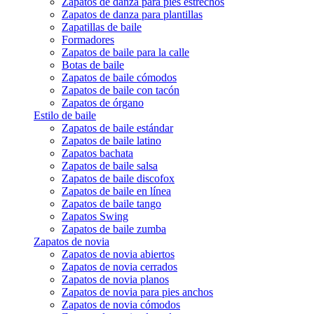
Zapatos de danza para pies estrechos
Zapatos de danza para plantillas
Zapatillas de baile
Formadores
Zapatos de baile para la calle
Botas de baile
Zapatos de baile cómodos
Zapatos de baile con tacón
Zapatos de órgano
Estilo de baile
Zapatos de baile estándar
Zapatos de baile latino
Zapatos bachata
Zapatos de baile salsa
Zapatos de baile discofox
Zapatos de baile en línea
Zapatos de baile tango
Zapatos Swing
Zapatos de baile zumba
Zapatos de novia
Zapatos de novia abiertos
Zapatos de novia cerrados
Zapatos de novia planos
Zapatos de novia para pies anchos
Zapatos de novia cómodos