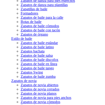
Zapatos de danza para pies estrechos
Zapatos de danza para plantillas
Zapatillas de baile
Formadores
Zapatos de baile para la calle
Botas de baile
Zapatos de baile cómodos
Zapatos de baile con tacón
Zapatos de órgano
Estilo de baile
Zapatos de baile estándar
Zapatos de baile latino
Zapatos bachata
Zapatos de baile salsa
Zapatos de baile discofox
Zapatos de baile en línea
Zapatos de baile tango
Zapatos Swing
Zapatos de baile zumba
Zapatos de novia
Zapatos de novia abiertos
Zapatos de novia cerrados
Zapatos de novia planos
Zapatos de novia para pies anchos
Zapatos de novia cómodos