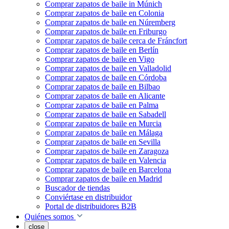
Comprar zapatos de baile in Múnich
Comprar zapatos de baile en Colonia
Comprar zapatos de baile en Núremberg
Comprar zapatos de baile en Friburgo
Comprar zapatos de baile cerca de Fráncfort
Comprar zapatos de baile en Berlín
Comprar zapatos de baile en Vigo
Comprar zapatos de baile en Valladolid
Comprar zapatos de baile en Córdoba
Comprar zapatos de baile en Bilbao
Comprar zapatos de baile en Alicante
Comprar zapatos de baile en Palma
Comprar zapatos de baile en Sabadell
Comprar zapatos de baile en Murcia
Comprar zapatos de baile en Málaga
Comprar zapatos de baile en Sevilla
Comprar zapatos de baile en Zaragoza
Comprar zapatos de baile en Valencia
Comprar zapatos de baile en Barcelona
Comprar zapatos de baile en Madrid
Buscador de tiendas
Conviértase en distribuidor
Portal de distribuidores B2B
Quiénes somos
close