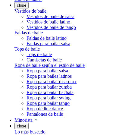
close
Vestidos de baile
Vestidos de baile de salsa
Vestidos de baile latino
Vestidos de baile de tango
Faldas de baile
Faldas de baile latino
Faldas para bailar salsa
Tops de baile
Tops de baile
Camisetas de baile
Ropa de baile según el estilo de baile
Ropa para bailar salsa
Ropa para bailes latinos
Ropa para bailar disco fox
Ropa para bailar zumba
Ropa para bailar bachata
Ropa para bailar swing
Ropa para bailar tango
Ropa de line dance
Pantalones de baile
Minorista
close
Lo más buscado