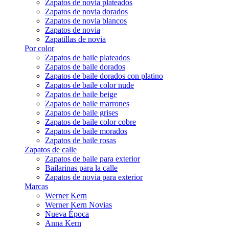
Zapatos de novia plateados
Zapatos de novia dorados
Zapatos de novia blancos
Zapatos de novia
Zapatillas de novia
Por color
Zapatos de baile plateados
Zapatos de baile dorados
Zapatos de baile dorados con platino
Zapatos de baile color nude
Zapatos de baile beige
Zapatos de baile marrones
Zapatos de baile grises
Zapatos de baile color cobre
Zapatos de baile morados
Zapatos de baile rosas
Zapatos de calle
Zapatos de baile para exterior
Bailarinas para la calle
Zapatos de novia para exterior
Marcas
Werner Kern
Werner Kern Novias
Nueva Época
Anna Kern