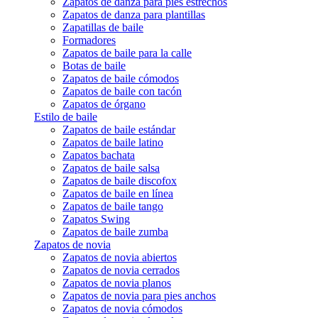
Zapatos de danza para pies estrechos
Zapatos de danza para plantillas
Zapatillas de baile
Formadores
Zapatos de baile para la calle
Botas de baile
Zapatos de baile cómodos
Zapatos de baile con tacón
Zapatos de órgano
Estilo de baile
Zapatos de baile estándar
Zapatos de baile latino
Zapatos bachata
Zapatos de baile salsa
Zapatos de baile discofox
Zapatos de baile en línea
Zapatos de baile tango
Zapatos Swing
Zapatos de baile zumba
Zapatos de novia
Zapatos de novia abiertos
Zapatos de novia cerrados
Zapatos de novia planos
Zapatos de novia para pies anchos
Zapatos de novia cómodos