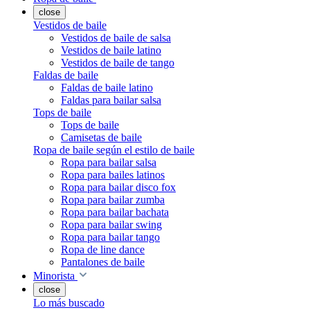
close
Vestidos de baile
Vestidos de baile de salsa
Vestidos de baile latino
Vestidos de baile de tango
Faldas de baile
Faldas de baile latino
Faldas para bailar salsa
Tops de baile
Tops de baile
Camisetas de baile
Ropa de baile según el estilo de baile
Ropa para bailar salsa
Ropa para bailes latinos
Ropa para bailar disco fox
Ropa para bailar zumba
Ropa para bailar bachata
Ropa para bailar swing
Ropa para bailar tango
Ropa de line dance
Pantalones de baile
Minorista
close
Lo más buscado