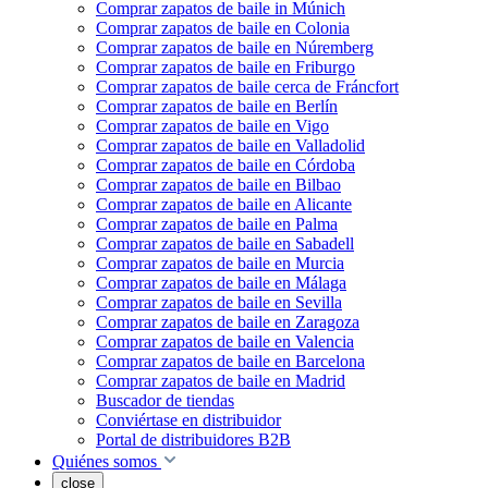
Comprar zapatos de baile in Múnich
Comprar zapatos de baile en Colonia
Comprar zapatos de baile en Núremberg
Comprar zapatos de baile en Friburgo
Comprar zapatos de baile cerca de Fráncfort
Comprar zapatos de baile en Berlín
Comprar zapatos de baile en Vigo
Comprar zapatos de baile en Valladolid
Comprar zapatos de baile en Córdoba
Comprar zapatos de baile en Bilbao
Comprar zapatos de baile en Alicante
Comprar zapatos de baile en Palma
Comprar zapatos de baile en Sabadell
Comprar zapatos de baile en Murcia
Comprar zapatos de baile en Málaga
Comprar zapatos de baile en Sevilla
Comprar zapatos de baile en Zaragoza
Comprar zapatos de baile en Valencia
Comprar zapatos de baile en Barcelona
Comprar zapatos de baile en Madrid
Buscador de tiendas
Conviértase en distribuidor
Portal de distribuidores B2B
Quiénes somos
close