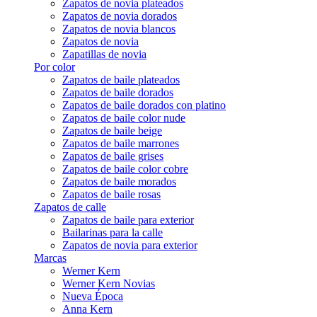
Zapatos de novia plateados
Zapatos de novia dorados
Zapatos de novia blancos
Zapatos de novia
Zapatillas de novia
Por color
Zapatos de baile plateados
Zapatos de baile dorados
Zapatos de baile dorados con platino
Zapatos de baile color nude
Zapatos de baile beige
Zapatos de baile marrones
Zapatos de baile grises
Zapatos de baile color cobre
Zapatos de baile morados
Zapatos de baile rosas
Zapatos de calle
Zapatos de baile para exterior
Bailarinas para la calle
Zapatos de novia para exterior
Marcas
Werner Kern
Werner Kern Novias
Nueva Época
Anna Kern