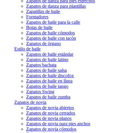
Zapatos de danza para pies estrechos
Zapatos de danza para plantillas
Zapatillas de baile
Formadores
Zapatos de baile para la calle
Botas de baile
Zapatos de baile cómodos
Zapatos de baile con tacón
Zapatos de órgano
Estilo de baile
Zapatos de baile estándar
Zapatos de baile latino
Zapatos bachata
Zapatos de baile salsa
Zapatos de baile discofox
Zapatos de baile en línea
Zapatos de baile tango
Zapatos Swing
Zapatos de baile zumba
Zapatos de novia
Zapatos de novia abiertos
Zapatos de novia cerrados
Zapatos de novia planos
Zapatos de novia para pies anchos
Zapatos de novia cómodos