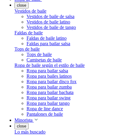
close
Vestidos de baile
Vestidos de baile de salsa
Vestidos de baile latino
Vestidos de baile de tango
Faldas de baile
Faldas de baile latino
Faldas para bailar salsa
Tops de baile
Tops de baile
Camisetas de baile
Ropa de baile según el estilo de baile
Ropa para bailar salsa
Ropa para bailes latinos
Ropa para bailar disco fox
Ropa para bailar zumba
Ropa para bailar bachata
Ropa para bailar swing
Ropa para bailar tango
Ropa de line dance
Pantalones de baile
Minorista
close
Lo más buscado