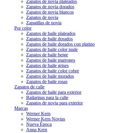
Zapatos de novia plateados
Zapatos de novia dorados
Zapatos de novia blancos
Zapatos de novia
Zapatillas de novia
Por color
Zapatos de baile plateados
Zapatos de baile dorados
Zapatos de baile dorados con platino
Zapatos de baile color nude
Zapatos de baile beige
Zapatos de baile marrones
Zapatos de baile grises
Zapatos de baile color cobre
Zapatos de baile morados
Zapatos de baile rosas
Zapatos de calle
Zapatos de baile para exterior
Bailarinas para la calle
Zapatos de novia para exterior
Marcas
Werner Kern
Werner Kern Novias
Nueva Época
Anna Kern