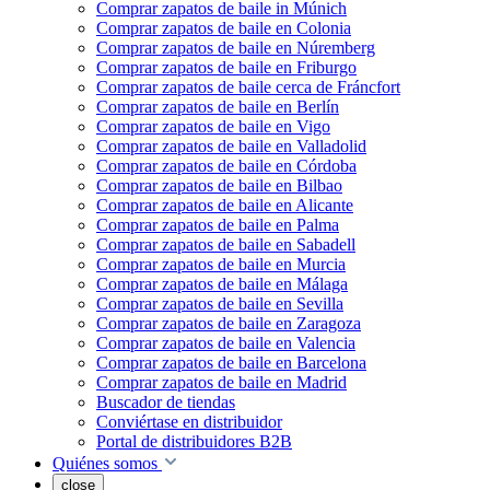
Comprar zapatos de baile in Múnich
Comprar zapatos de baile en Colonia
Comprar zapatos de baile en Núremberg
Comprar zapatos de baile en Friburgo
Comprar zapatos de baile cerca de Fráncfort
Comprar zapatos de baile en Berlín
Comprar zapatos de baile en Vigo
Comprar zapatos de baile en Valladolid
Comprar zapatos de baile en Córdoba
Comprar zapatos de baile en Bilbao
Comprar zapatos de baile en Alicante
Comprar zapatos de baile en Palma
Comprar zapatos de baile en Sabadell
Comprar zapatos de baile en Murcia
Comprar zapatos de baile en Málaga
Comprar zapatos de baile en Sevilla
Comprar zapatos de baile en Zaragoza
Comprar zapatos de baile en Valencia
Comprar zapatos de baile en Barcelona
Comprar zapatos de baile en Madrid
Buscador de tiendas
Conviértase en distribuidor
Portal de distribuidores B2B
Quiénes somos
close